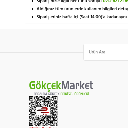
Siparişinizle ilgili her türlü soruyu
0212 621 21 6
Aldığınız tüm ürünlerde kullanım bilgileri detay
Siparişleriniz hafta içi (Saat 14:00)’a kadar aynı
Ara: