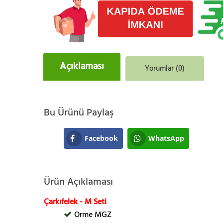
Açıklaması
Yorumlar (0)
Bu Ürünü Paylaş
Facebook
WhatsApp
Ürün Açıklaması
Çarkıfelek - M Seti
Orme MGZ