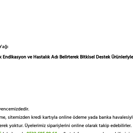
 Yağı
 Endikasyon ve Hastalık Adı Belirterek Bitkisel Destek Ürünleriyle
üvencemizdedir.
me, sitemizden kredi kartıyla online ödeme yada banka havalesiyl
k yoktur. Üyelerimiz siparişlerini online olarak takip edebilirler.