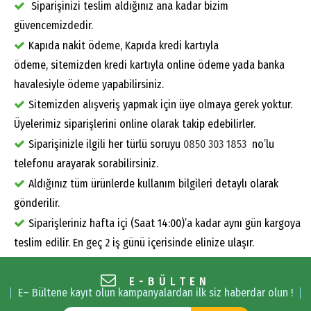
Siparişinizi teslim aldığınız ana kadar bizim
güvencemizdedir.
Kapıda nakit ödeme, Kapıda kredi kartıyla
ödeme, sitemizden kredi kartıyla online ödeme yada banka
havalesiyle ödeme yapabilirsiniz.
Sitemizden alışveriş yapmak için üye olmaya gerek yoktur.
Üyelerimiz siparişlerini online olarak takip edebilirler.
Siparişinizle ilgili her türlü soruyu
0850 303 1853
no’lu
telefonu arayarak sorabilirsiniz.
Aldığınız tüm ürünlerde kullanım bilgileri detaylı olarak
gönderilir.
Siparişleriniz hafta içi (Saat 14:00)’a kadar aynı gün kargoya
teslim edilir. En geç 2 iş günü içerisinde elinize ulaşır.
E-BÜLTEN
E– Bültene kayıt olun kampanyalardan ilk siz haberdar olun !