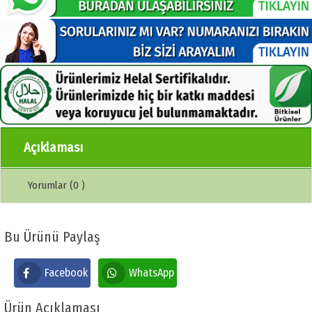
Açıklaması
Yorumlar (0 )
Bu Ürünü Paylaş
Facebook
WhatsApp
Ürün Açıklaması