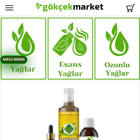
Menü
KARGO BEDAVA