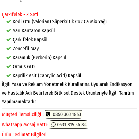
Çarkıfelek - Z Seti
Kedi Otu (Valerian) Süperkritik Co2 Ca Mix Yağı
Sarı Kantaron Kapsül
Çarkıfelek Kapsül
Zencefil May
Karamuk (Berberin) Kapsül
Ormus GLD
Kaprilik Asit (Caprylic Acid) Kapsül
İlgili Yasa ve Reklam Yönetmelik Kurallarına Uyularak Endikasyon
ve Hastalık Adı Belirterek Bitkisel Destek Ürünleriyle İlgili Tanıtım
Yapılmamaktadır.
Müşteri Temsilciliği :
0850 303 1853
Whatsapp Mesaj Hattı:
0533 815 56 84
Ürün Teslimat Bilgileri