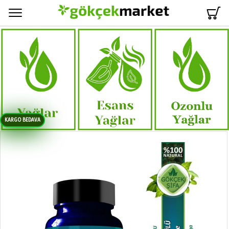
Menü
KARGO BEDAVA