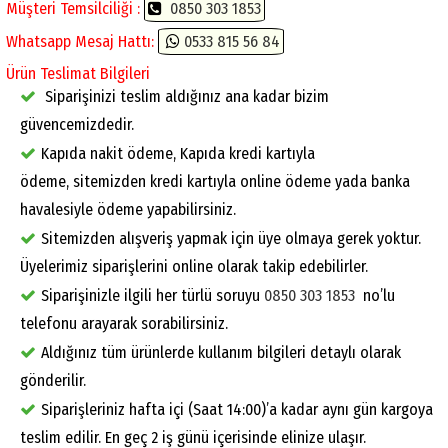
Müşteri Temsilciliği :
0850 303 1853
Whatsapp Mesaj Hattı:
0533 815 56 84
Ürün Teslimat Bilgileri
Siparişinizi teslim aldığınız ana kadar bizim
güvencemizdedir.
Kapıda nakit ödeme, Kapıda kredi kartıyla
ödeme, sitemizden kredi kartıyla online ödeme yada banka
havalesiyle ödeme yapabilirsiniz.
Sitemizden alışveriş yapmak için üye olmaya gerek yoktur.
Üyelerimiz siparişlerini online olarak takip edebilirler.
Siparişinizle ilgili her türlü soruyu
0850 303 1853
no’lu
telefonu arayarak sorabilirsiniz.
Aldığınız tüm ürünlerde kullanım bilgileri detaylı olarak
gönderilir.
Siparişleriniz hafta içi (Saat 14:00)’a kadar aynı gün kargoya
teslim edilir. En geç 2 iş günü içerisinde elinize ulaşır.