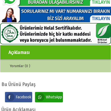
Açıklaması
Yorumlar (0 )
Bu Ürünü Paylaş
Facebook
WhatsApp
Ürün Açıklaması