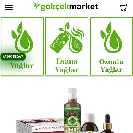
Menü
KARGO BEDAVA