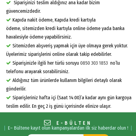
Siparişinizi teslim aldığınız ana kadar bizim
güvencemizdedir.
Kapıda nakit ödeme, Kapıda kredi kartıyla
ödeme, sitemizden kredi kartıyla online ödeme yada banka
havalesiyle ödeme yapabilirsiniz.
Sitemizden alışveriş yapmak için üye olmaya gerek yoktur.
Üyelerimiz siparişlerini online olarak takip edebilirler.
Siparişinizle ilgili her türlü soruyu
0850 303 1853
no’lu
telefonu arayarak sorabilirsiniz.
Aldığınız tüm ürünlerde kullanım bilgileri detaylı olarak
gönderilir.
Siparişleriniz hafta içi (Saat 14:00)’a kadar aynı gün kargoya
teslim edilir. En geç 2 iş günü içerisinde elinize ulaşır.
E-BÜLTEN
E– Bültene kayıt olun kampanyalardan ilk siz haberdar olun !