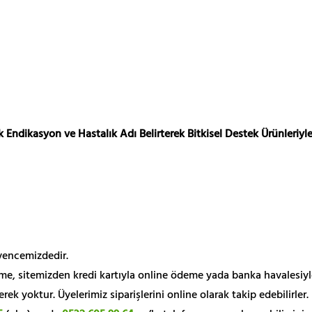
 Endikasyon ve Hastalık Adı Belirterek Bitkisel Destek Ürünleriyle
üvencemizdedir.
me, sitemizden kredi kartıyla online ödeme yada banka havalesiyl
k yoktur. Üyelerimiz siparişlerini online olarak takip edebilirler.