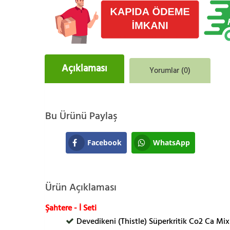
Açıklaması
Yorumlar (0)
Bu Ürünü Paylaş
Facebook
WhatsApp
Ürün Açıklaması
Şahtere - İ Seti
Devedikeni (Thistle) Süperkritik Co2 Ca Mix