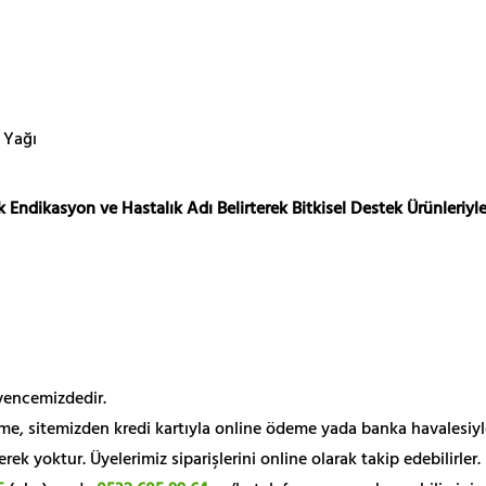
 Yağı
 Endikasyon ve Hastalık Adı Belirterek Bitkisel Destek Ürünleriyle
üvencemizdedir.
me, sitemizden kredi kartıyla online ödeme yada banka havalesiyl
k yoktur. Üyelerimiz siparişlerini online olarak takip edebilirler.