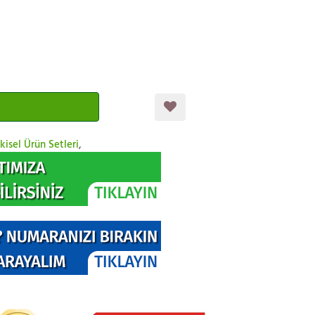
kisel Ürün Setleri
,