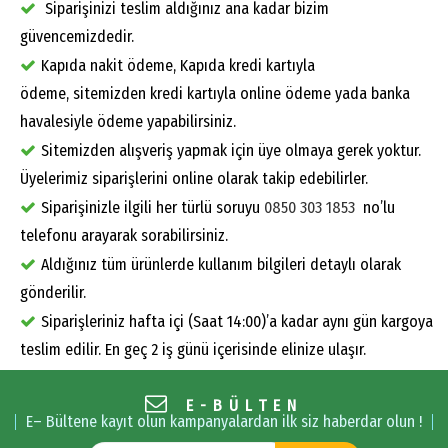
Siparişinizi teslim aldığınız ana kadar bizim
güvencemizdedir.
Kapıda nakit ödeme, Kapıda kredi kartıyla
ödeme, sitemizden kredi kartıyla online ödeme yada banka
havalesiyle ödeme yapabilirsiniz.
Sitemizden alışveriş yapmak için üye olmaya gerek yoktur.
Üyelerimiz siparişlerini online olarak takip edebilirler.
Siparişinizle ilgili her türlü soruyu
0850 303 1853
no’lu
telefonu arayarak sorabilirsiniz.
Aldığınız tüm ürünlerde kullanım bilgileri detaylı olarak
gönderilir.
Siparişleriniz hafta içi (Saat 14:00)’a kadar aynı gün kargoya
teslim edilir. En geç 2 iş günü içerisinde elinize ulaşır.
E-BÜLTEN
E– Bültene kayıt olun kampanyalardan ilk siz haberdar olun !