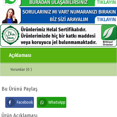
Açıklaması
Yorumlar (0 )
Bu Ürünü Paylaş
Facebook
WhatsApp
Ürün Açıklaması