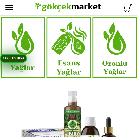
Menü
KARGO BEDAVA