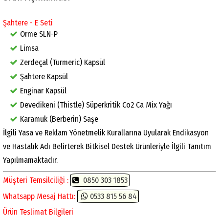
Şahtere - E Seti
Orme SLN-P
Limsa
Zerdeçal (Turmeric) Kapsül
Şahtere Kapsül
Enginar Kapsül
Devedikeni (Thistle) Süperkritik Co2 Ca Mix Yağı
Karamuk (Berberin) Saşe
İlgili Yasa ve Reklam Yönetmelik Kurallarına Uyularak Endikasyon
ve Hastalık Adı Belirterek Bitkisel Destek Ürünleriyle İlgili Tanıtım
Yapılmamaktadır.
Müşteri Temsilciliği :
0850 303 1853
Whatsapp Mesaj Hattı:
0533 815 56 84
Ürün Teslimat Bilgileri