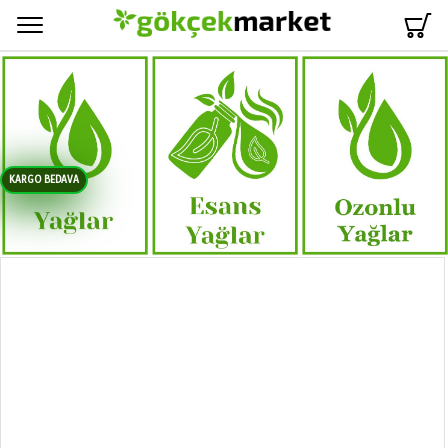
Menü
KARGO BEDAVA