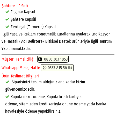
Şahtere - F Seti
Enginar Kapsül
Şahtere Kapsül
Zerdeçal (Turmeric) Kapsül
İlgili Yasa ve Reklam Yönetmelik Kurallarına Uyularak Endikasyon
ve Hastalık Adı Belirterek Bitkisel Destek Ürünleriyle İlgili Tanıtım
Yapılmamaktadır.
Müşteri Temsilciliği :
0850 303 1853
Whatsapp Mesaj Hattı:
0533 815 56 84
Ürün Teslimat Bilgileri
Siparişinizi teslim aldığınız ana kadar bizim
güvencemizdedir.
Kapıda nakit ödeme, Kapıda kredi kartıyla
ödeme, sitemizden kredi kartıyla online ödeme yada banka
havalesiyle ödeme yapabilirsiniz.