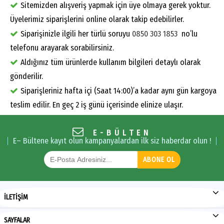
Sitemizden alışveriş yapmak için üye olmaya gerek yoktur.
Üyelerimiz siparişlerini online olarak takip edebilirler.
Siparişinizle ilgili her türlü soruyu
0850 303 1853
no’lu
telefonu arayarak sorabilirsiniz.
Aldığınız tüm ürünlerde kullanım bilgileri detaylı olarak
gönderilir.
Siparişleriniz hafta içi (Saat 14:00)’a kadar aynı gün kargoya
teslim edilir. En geç 2 iş günü içerisinde elinize ulaşır.
E-BÜLTEN
E– Bültene kayıt olun kampanyalardan ilk siz haberdar olun !
ABONE OL
İLETİŞİM
SAYFALAR