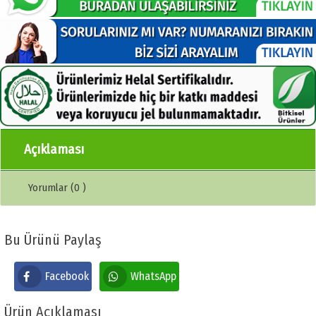
Açıklaması
Yorumlar (0 )
Bu Ürünü Paylaş
Facebook
WhatsApp
Ürün Açıklaması