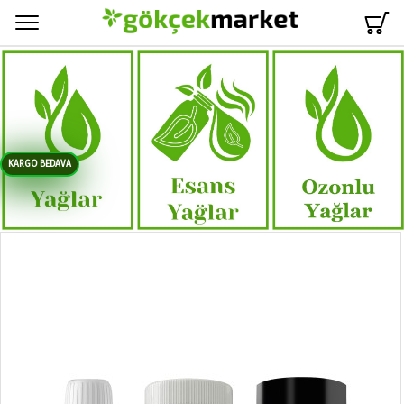
Menü
KARGO BEDAVA