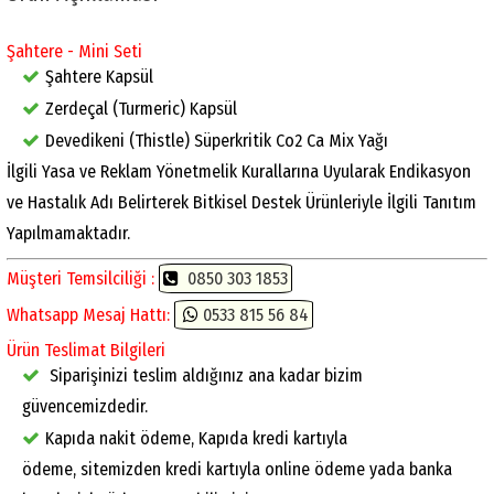
Şahtere - Mini Seti
Şahtere Kapsül
Zerdeçal (Turmeric) Kapsül
Devedikeni (Thistle) Süperkritik Co2 Ca Mix Yağı
İlgili Yasa ve Reklam Yönetmelik Kurallarına Uyularak Endikasyon
ve Hastalık Adı Belirterek Bitkisel Destek Ürünleriyle İlgili Tanıtım
Yapılmamaktadır.
Müşteri Temsilciliği :
0850 303 1853
Whatsapp Mesaj Hattı:
0533 815 56 84
Ürün Teslimat Bilgileri
Siparişinizi teslim aldığınız ana kadar bizim
güvencemizdedir.
Kapıda nakit ödeme, Kapıda kredi kartıyla
ödeme, sitemizden kredi kartıyla online ödeme yada banka