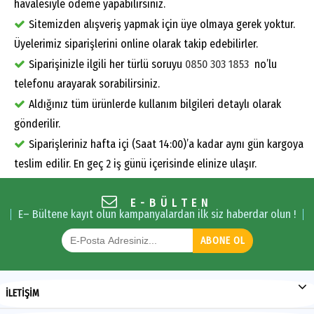
havalesiyle ödeme yapabilirsiniz.
Sitemizden alışveriş yapmak için üye olmaya gerek yoktur.
Üyelerimiz siparişlerini online olarak takip edebilirler.
Siparişinizle ilgili her türlü soruyu
0850 303 1853
no’lu
telefonu arayarak sorabilirsiniz.
Aldığınız tüm ürünlerde kullanım bilgileri detaylı olarak
gönderilir.
Siparişleriniz hafta içi (Saat 14:00)’a kadar aynı gün kargoya
teslim edilir. En geç 2 iş günü içerisinde elinize ulaşır.
E-BÜLTEN
E– Bültene kayıt olun kampanyalardan ilk siz haberdar olun !
ABONE OL
İLETİŞİM