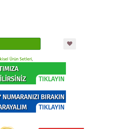
kisel Ürün Setleri
,