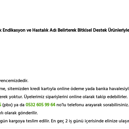
 Endikasyon ve Hastalık Adı Belirterek Bitkisel Destek Ürünleriyle
üvencemizdedir.
me, sitemizden kredi kartıyla online ödeme yada banka havalesiyl
k yoktur. Üyelerimiz siparişlerini online olarak takip edebilirler.
5
(pbx) ya da
0532 605 99 64
no’lu telefonu arayarak sorabilirsiniz.
lı olarak gönderilir.
 gün kargoya teslim edilir. En geç 2 iş günü içerisinde elinize ulaşır