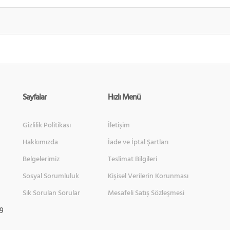
Sayfalar
Hızlı Menü
Gizlilik Politikası
İletişim
Hakkımızda
İade ve İptal Şartları
Belgelerimiz
Teslimat Bilgileri
Sosyal Sorumluluk
Kişisel Verilerin Korunması
Sık Sorulan Sorular
Mesafeli Satış Sözleşmesi
 9