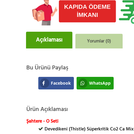
Açıklaması
Yorumlar (0)
Bu Ürünü Paylaş
Facebook
WhatsApp
Ürün Açıklaması
Şahtere - O Seti
Devedikeni (Thistle) Süperkritik Co2 Ca Mix