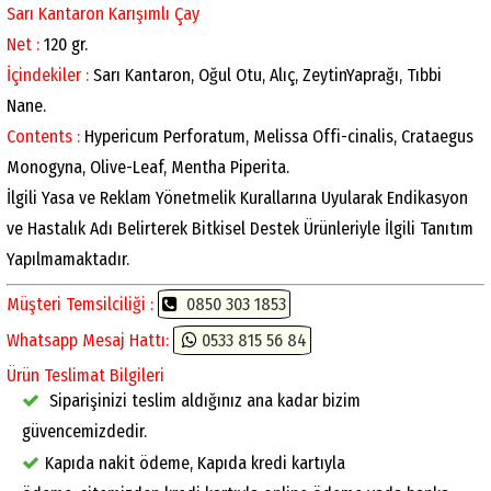
Sarı Kantaron Karışımlı Çay
Net :
120 gr.
İçindekiler :
Sarı Kantaron, Oğul Otu, Alıç, ZeytinYaprağı, Tıbbi
Nane.
Contents :
Hypericum Perforatum, Melissa Offi-cinalis, Crataegus
Monogyna, Olive-Leaf, Mentha Piperita.
İlgili Yasa ve Reklam Yönetmelik Kurallarına Uyularak Endikasyon
ve Hastalık Adı Belirterek Bitkisel Destek Ürünleriyle İlgili Tanıtım
Yapılmamaktadır.
Müşteri Temsilciliği :
0850 303 1853
Whatsapp Mesaj Hattı:
0533 815 56 84
Ürün Teslimat Bilgileri
Siparişinizi teslim aldığınız ana kadar bizim
güvencemizdedir.
Kapıda nakit ödeme, Kapıda kredi kartıyla