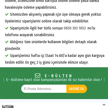
ödeme, sitemizden kredi kartıyla online ödeme yada banka
havalesiyle ödeme yapabilirsiniz.
Sitemizden alışveriş yapmak için üye olmaya gerek yoktur.
Üyelerimiz siparişlerini online olarak takip edebilirler.
Siparişinizle ilgili her türlü soruyu
0850 303 1853
no’lu
telefonu arayarak sorabilirsiniz.
Aldığınız tüm ürünlerde kullanım bilgileri detaylı olarak
gönderilir.
Siparişleriniz hafta içi (Saat 14:00)’a kadar aynı gün kargoya
teslim edilir. En geç 2 iş günü içerisinde elinize ulaşır.
E-BÜLTEN
E– Bültene kayıt olun kampanyalardan ilk siz haberdar olun !
ABONE OL
İLETİŞİM