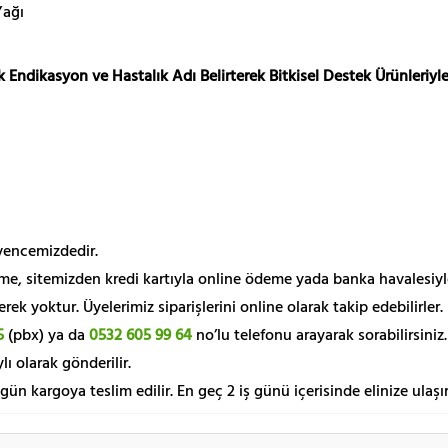
Yağı
 Endikasyon ve Hastalık Adı Belirterek Bitkisel Destek Ürünleriyle
üvencemizdedir.
me, sitemizden kredi kartıyla online ödeme yada banka havalesiyl
k yoktur. Üyelerimiz siparişlerini online olarak takip edebilirler.
5
(pbx) ya da
0532 605 99 64
no’lu telefonu arayarak sorabilirsiniz.
lı olarak gönderilir.
 gün kargoya teslim edilir. En geç 2 iş günü içerisinde elinize ulaşır