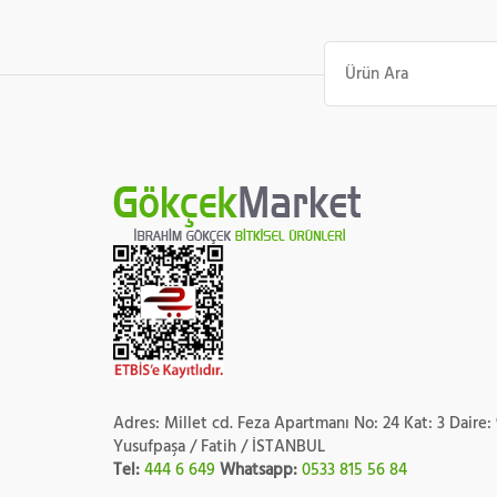
Ara:
Adres: Millet cd. Feza Apartmanı No: 24 Kat: 3 Daire:
Yusufpaşa / Fatih / İSTANBUL
Tel:
444 6 649
Whatsapp:
0533 815 56 84