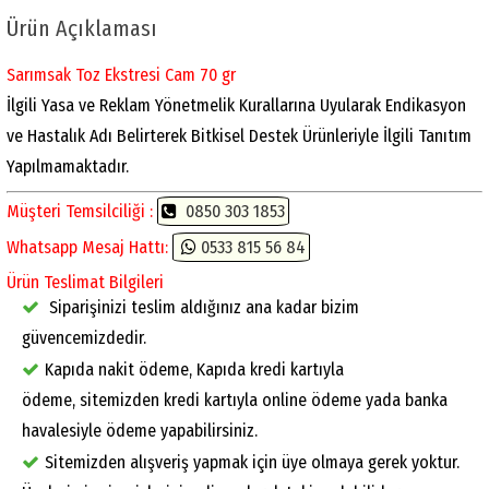
Ürün Açıklaması
Sarımsak Toz Ekstresi Cam 70 gr
İlgili Yasa ve Reklam Yönetmelik Kurallarına Uyularak Endikasyon
ve Hastalık Adı Belirterek Bitkisel Destek Ürünleriyle İlgili Tanıtım
Yapılmamaktadır.
Müşteri Temsilciliği :
0850 303 1853
Whatsapp Mesaj Hattı:
0533 815 56 84
Ürün Teslimat Bilgileri
Siparişinizi teslim aldığınız ana kadar bizim
güvencemizdedir.
Kapıda nakit ödeme, Kapıda kredi kartıyla
ödeme, sitemizden kredi kartıyla online ödeme yada banka
havalesiyle ödeme yapabilirsiniz.
Sitemizden alışveriş yapmak için üye olmaya gerek yoktur.