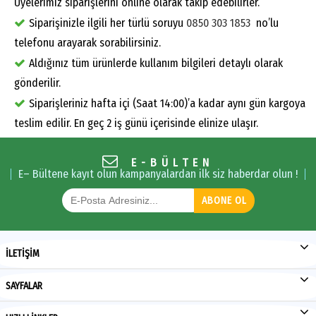
Üyelerimiz siparişlerini online olarak takip edebilirler.
Siparişinizle ilgili her türlü soruyu
0850 303 1853
no’lu
telefonu arayarak sorabilirsiniz.
Aldığınız tüm ürünlerde kullanım bilgileri detaylı olarak
gönderilir.
Siparişleriniz hafta içi (Saat 14:00)’a kadar aynı gün kargoya
teslim edilir. En geç 2 iş günü içerisinde elinize ulaşır.
E-BÜLTEN
E– Bültene kayıt olun kampanyalardan ilk siz haberdar olun !
ABONE OL
İLETİŞİM
SAYFALAR