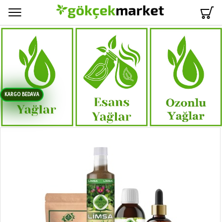
Menü
KARGO BEDAVA