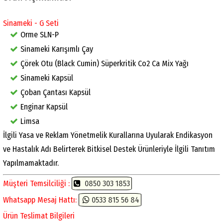
Sinameki - G Seti
Orme SLN-P
Sinameki Karışımlı Çay
Çörek Otu (Black Cumin) Süperkritik Co2 Ca Mix Yağı
Sinameki Kapsül
Çoban Çantası Kapsül
Enginar Kapsül
Limsa
İlgili Yasa ve Reklam Yönetmelik Kurallarına Uyularak Endikasyon
ve Hastalık Adı Belirterek Bitkisel Destek Ürünleriyle İlgili Tanıtım
Yapılmamaktadır.
Müşteri Temsilciliği :
0850 303 1853
Whatsapp Mesaj Hattı:
0533 815 56 84
Ürün Teslimat Bilgileri