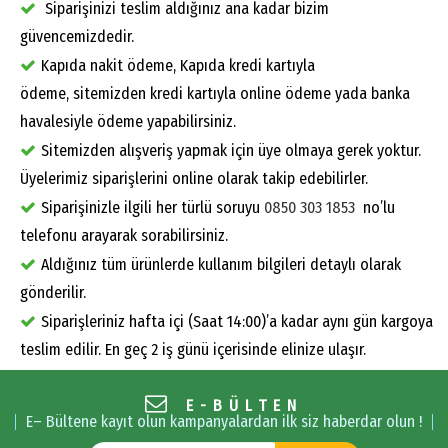
Siparişinizi teslim aldığınız ana kadar bizim
güvencemizdedir.
Kapıda nakit ödeme, Kapıda kredi kartıyla
ödeme, sitemizden kredi kartıyla online ödeme yada banka
havalesiyle ödeme yapabilirsiniz.
Sitemizden alışveriş yapmak için üye olmaya gerek yoktur.
Üyelerimiz siparişlerini online olarak takip edebilirler.
Siparişinizle ilgili her türlü soruyu
0850 303 1853
no’lu
telefonu arayarak sorabilirsiniz.
Aldığınız tüm ürünlerde kullanım bilgileri detaylı olarak
gönderilir.
Siparişleriniz hafta içi (Saat 14:00)’a kadar aynı gün kargoya
teslim edilir. En geç 2 iş günü içerisinde elinize ulaşır.
E-BÜLTEN
E– Bültene kayıt olun kampanyalardan ilk siz haberdar olun !