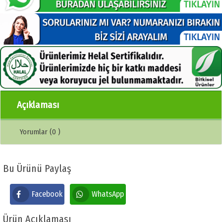
Açıklaması
Yorumlar (0 )
Bu Ürünü Paylaş
Facebook
WhatsApp
Ürün Açıklaması