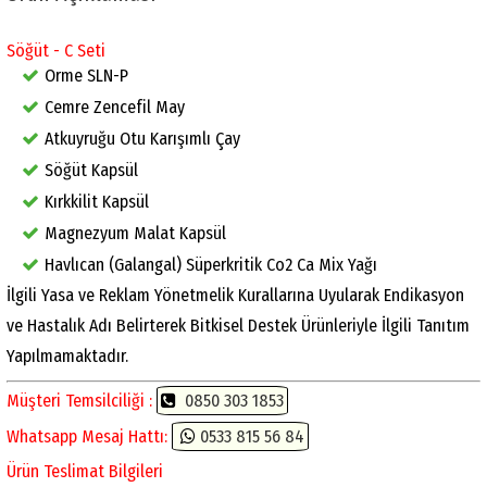
Söğüt - C Seti
Orme SLN-P
Cemre Zencefil May
Atkuyruğu Otu Karışımlı Çay
Söğüt Kapsül
Kırkkilit Kapsül
Magnezyum Malat Kapsül
Havlıcan (Galangal) Süperkritik Co2 Ca Mix Yağı
İlgili Yasa ve Reklam Yönetmelik Kurallarına Uyularak Endikasyon
ve Hastalık Adı Belirterek Bitkisel Destek Ürünleriyle İlgili Tanıtım
Yapılmamaktadır.
Müşteri Temsilciliği :
0850 303 1853
Whatsapp Mesaj Hattı:
0533 815 56 84
Ürün Teslimat Bilgileri