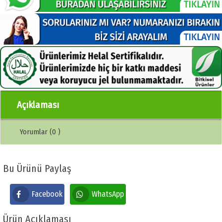
Açıklaması
Yorumlar (0 )
Bu Ürünü Paylaş
Facebook
WhatsApp
Ürün Açıklaması