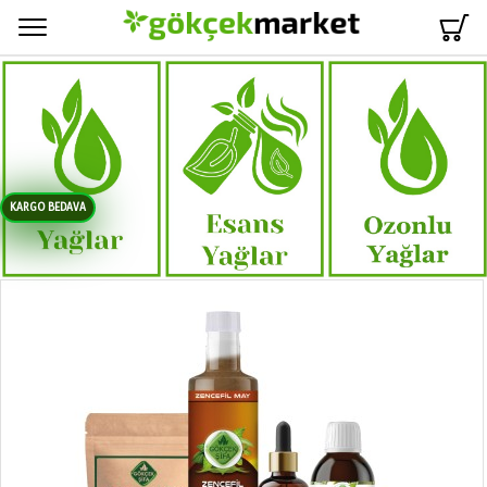
Menü
KARGO BEDAVA