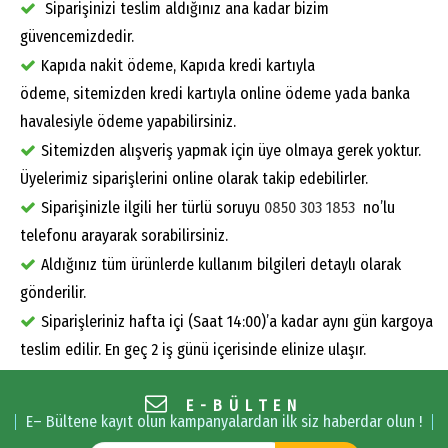
Siparişinizi teslim aldığınız ana kadar bizim
güvencemizdedir.
Kapıda nakit ödeme, Kapıda kredi kartıyla
ödeme, sitemizden kredi kartıyla online ödeme yada banka
havalesiyle ödeme yapabilirsiniz.
Sitemizden alışveriş yapmak için üye olmaya gerek yoktur.
Üyelerimiz siparişlerini online olarak takip edebilirler.
Siparişinizle ilgili her türlü soruyu
0850 303 1853
no’lu
telefonu arayarak sorabilirsiniz.
Aldığınız tüm ürünlerde kullanım bilgileri detaylı olarak
gönderilir.
Siparişleriniz hafta içi (Saat 14:00)’a kadar aynı gün kargoya
teslim edilir. En geç 2 iş günü içerisinde elinize ulaşır.
E-BÜLTEN
E– Bültene kayıt olun kampanyalardan ilk siz haberdar olun !