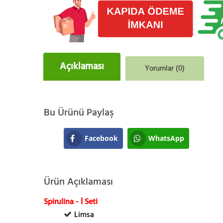
Açıklaması
Yorumlar (0)
Bu Ürünü Paylaş
Facebook
WhatsApp
Ürün Açıklaması
Spirulina - İ Seti
Limsa