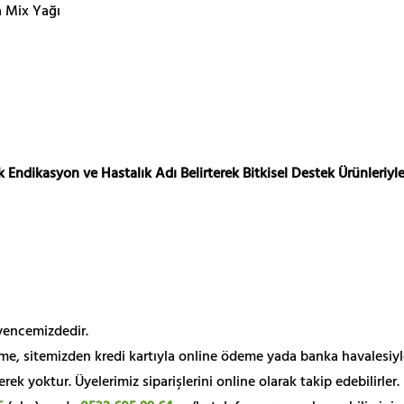
a Mix Yağı
 Endikasyon ve Hastalık Adı Belirterek Bitkisel Destek Ürünleriyle
üvencemizdedir.
me, sitemizden kredi kartıyla online ödeme yada banka havalesiyl
k yoktur. Üyelerimiz siparişlerini online olarak takip edebilirler.