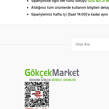
Siparişinizle ilgili her türlü soruyu
0212 621 21 6
Aldığınız tüm ürünlerde kullanım bilgileri detay
Siparişleriniz hafta içi (Saat 14:00)’a kadar aynı
Ara: