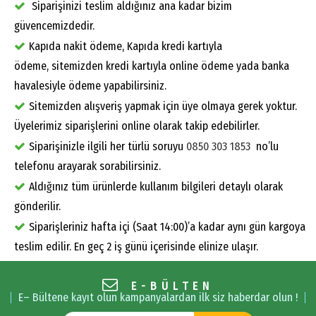
Siparişinizi teslim aldığınız ana kadar bizim
güvencemizdedir.
Kapıda nakit ödeme, Kapıda kredi kartıyla
ödeme, sitemizden kredi kartıyla online ödeme yada banka
havalesiyle ödeme yapabilirsiniz.
Sitemizden alışveriş yapmak için üye olmaya gerek yoktur.
Üyelerimiz siparişlerini online olarak takip edebilirler.
Siparişinizle ilgili her türlü soruyu
0850 303 1853
no’lu
telefonu arayarak sorabilirsiniz.
Aldığınız tüm ürünlerde kullanım bilgileri detaylı olarak
gönderilir.
Siparişleriniz hafta içi (Saat 14:00)’a kadar aynı gün kargoya
teslim edilir. En geç 2 iş günü içerisinde elinize ulaşır.
E-BÜLTEN
E– Bültene kayıt olun kampanyalardan ilk siz haberdar olun !