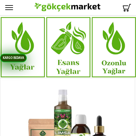
Menü
KARGO BEDAVA