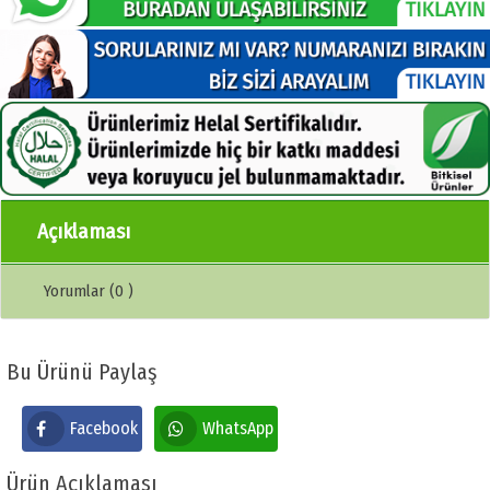
Açıklaması
Yorumlar (0 )
Bu Ürünü Paylaş
Facebook
WhatsApp
Ürün Açıklaması