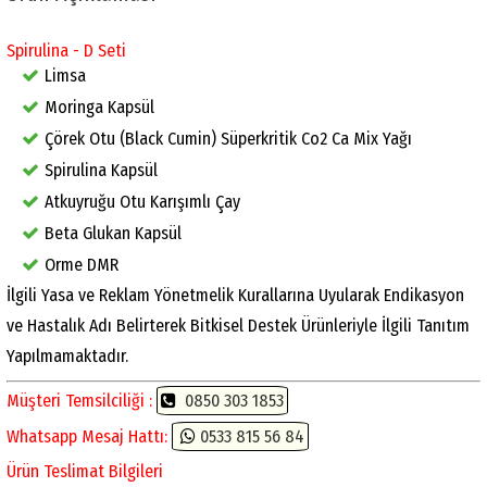
Spirulina - D Seti
Limsa
Moringa Kapsül
Çörek Otu (Black Cumin) Süperkritik Co2 Ca Mix Yağı
Spirulina Kapsül
Atkuyruğu Otu Karışımlı Çay
Beta Glukan Kapsül
Orme DMR
İlgili Yasa ve Reklam Yönetmelik Kurallarına Uyularak Endikasyon
ve Hastalık Adı Belirterek Bitkisel Destek Ürünleriyle İlgili Tanıtım
Yapılmamaktadır.
Müşteri Temsilciliği :
0850 303 1853
Whatsapp Mesaj Hattı:
0533 815 56 84
Ürün Teslimat Bilgileri