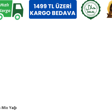
a Mix Yağı