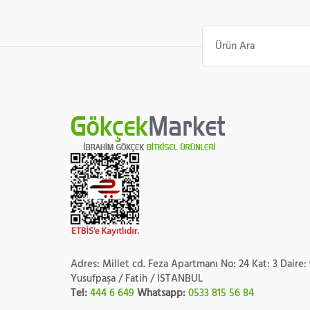
Ara:
Adres: Millet cd. Feza Apartmanı No: 24 Kat: 3 Daire:
Yusufpaşa / Fatih / İSTANBUL
Tel:
444 6 649
Whatsapp:
0533 815 56 84