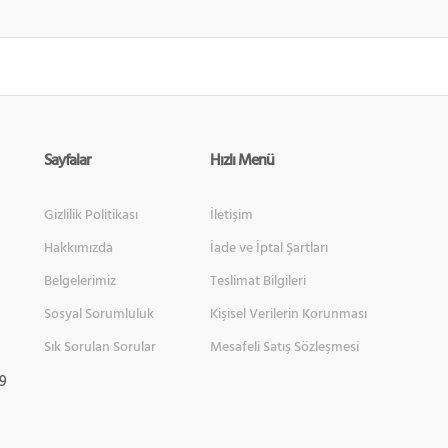
Sayfalar
Hızlı Menü
Gizlilik Politikası
İletişim
Hakkımızda
İade ve İptal Şartları
Belgelerimiz
Teslimat Bilgileri
Sosyal Sorumluluk
Kişisel Verilerin Korunması
Sık Sorulan Sorular
Mesafeli Satış Sözleşmesi
 9