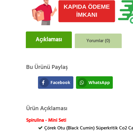
Açıklaması
Yorumlar (0)
Bu Ürünü Paylaş
Facebook
WhatsApp
Ürün Açıklaması
Spirulina - Mini Seti
Çörek Otu (Black Cumin) Süperkritik Co2 C