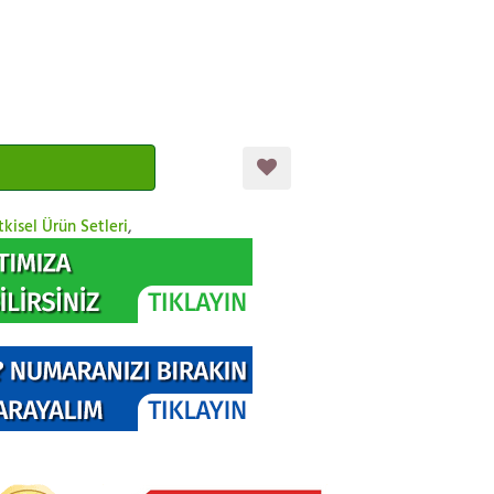
tkisel Ürün Setleri
,