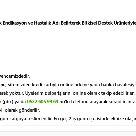
 Endikasyon ve Hastalık Adı Belirterek Bitkisel Destek Ürünleriyle
üvencemizdedir.
me, sitemizden kredi kartıyla online ödeme yada banka havalesiyl
k yoktur. Üyelerimiz siparişlerini online olarak takip edebilirler.
5
(pbx) ya da
0532 605 99 64
no’lu telefonu arayarak sorabilirsiniz.
lı olarak gönderilir.
 gün kargoya teslim edilir. En geç 2 iş günü içerisinde elinize ulaşır