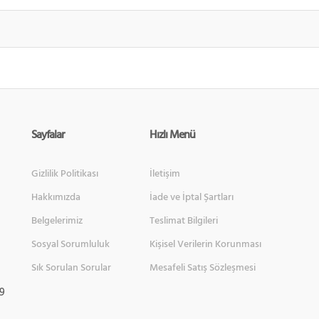
Sayfalar
Hızlı Menü
Gizlilik Politikası
İletişim
Hakkımızda
İade ve İptal Şartları
Belgelerimiz
Teslimat Bilgileri
Sosyal Sorumluluk
Kişisel Verilerin Korunması
Sık Sorulan Sorular
Mesafeli Satış Sözleşmesi
 9