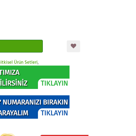
itkisel Ürün Setleri
,