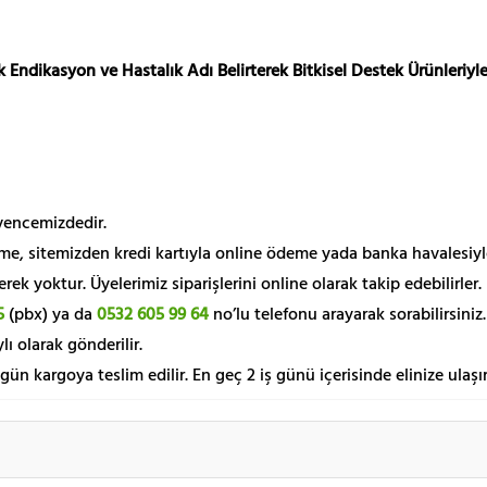
 Endikasyon ve Hastalık Adı Belirterek Bitkisel Destek Ürünleriyle
üvencemizdedir.
me, sitemizden kredi kartıyla online ödeme yada banka havalesiyl
k yoktur. Üyelerimiz siparişlerini online olarak takip edebilirler.
5
(pbx) ya da
0532 605 99 64
no’lu telefonu arayarak sorabilirsiniz.
lı olarak gönderilir.
 gün kargoya teslim edilir. En geç 2 iş günü içerisinde elinize ulaşır