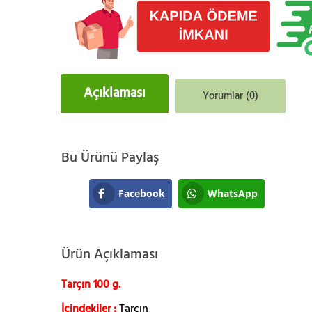
Açıklaması
Yorumlar (0)
Bu Ürünü Paylaş
Facebook
WhatsApp
Ürün Açıklaması
Tarçın 100 g.
İçindekiler :
Tarçın