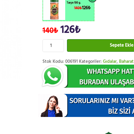
Tarçın 100 g.
126₺
140₺
126₺
140₺
Sepete Ekle
Stok Kodu:
006191
Kategoriler:
Gıdalar
,
Baharat