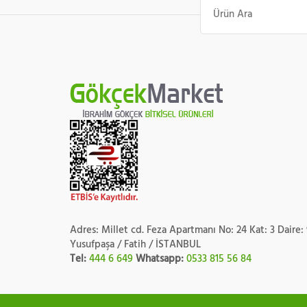
Ara:
Adres: Millet cd. Feza Apartmanı No: 24 Kat: 3 Daire:
Yusufpaşa / Fatih / İSTANBUL
Tel:
444 6 649
Whatsapp:
0533 815 56 84