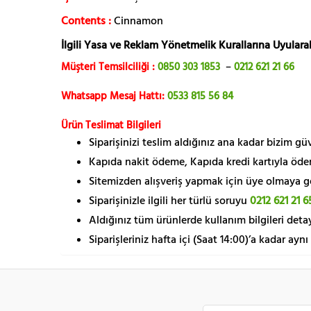
Contents :
Cinnamon
İlgili Yasa ve Reklam Yönetmelik Kurallarına Uyularak
Müşteri Temsilciliği :
0850 303 1853
–
0212 621 21 66
Whatsapp Mesaj Hattı:
0533 815 56 84
Ürün Teslimat Bilgileri
Siparişinizi teslim aldığınız ana kadar bizim g
Kapıda nakit ödeme, Kapıda kredi kartıyla öde
Sitemizden alışveriş yapmak için üye olmaya gere
Siparişinizle ilgili her türlü soruyu
0212 621 21 6
Aldığınız tüm ürünlerde kullanım bilgileri detay
Siparişleriniz hafta içi (Saat 14:00)’a kadar aynı