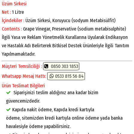
Üzüm Sirkesi
Net :
1 Litre
İçindekiler :
Üzüm Sirkesi, Koruyucu (sodyum Metabisülfit)
Contents :
Grape Vinegar, Preservative (sodium metabisulphite)
İlgili Yasa ve Reklam Yönetmelik Kurallarına Uyularak Endikasyon
ve Hastalık Adı Belirterek Bitkisel Destek Ürünleriyle İlgili Tanıtım
Yapılmamaktadır.
Müşteri Temsilciliği :
0850 303 1853
Whatsapp Mesaj Hattı:
0533 815 56 84
Ürün Teslimat Bilgileri
Siparişinizi teslim aldığınız ana kadar bizim
güvencemizdedir.
Kapıda nakit ödeme, Kapıda kredi kartıyla
ödeme, sitemizden kredi kartıyla online ödeme yada banka
havalesiyle ödeme yapabilirsiniz.