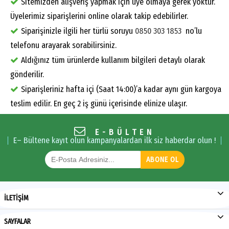
Sitemizden alışveriş yapmak için üye olmaya gerek yoktur.
Üyelerimiz siparişlerini online olarak takip edebilirler.
Siparişinizle ilgili her türlü soruyu
0850 303 1853
no’lu
telefonu arayarak sorabilirsiniz.
Aldığınız tüm ürünlerde kullanım bilgileri detaylı olarak
gönderilir.
Siparişleriniz hafta içi (Saat 14:00)’a kadar aynı gün kargoya
teslim edilir. En geç 2 iş günü içerisinde elinize ulaşır.
E-BÜLTEN
E– Bültene kayıt olun kampanyalardan ilk siz haberdar olun !
ABONE OL
İLETİŞİM
SAYFALAR