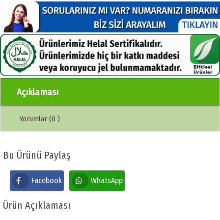
Açıklaması
Yorumlar (0 )
Bu Ürünü Paylaş
Facebook
WhatsApp
Ürün Açıklaması