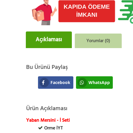
Açıklaması
Yorumlar (0)
Bu Ürünü Paylaş
Facebook
WhatsApp
Ürün Açıklaması
Yaban Mersini - İ Seti
Orme İYT