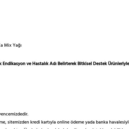
Ca Mix Yağı
 Endikasyon ve Hastalık Adı Belirterek Bitkisel Destek Ürünleriyle
üvencemizdedir.
me, sitemizden kredi kartıyla online ödeme yada banka havalesiyl