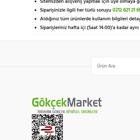
Sitemizden alışveriş yapmak için üye olmaya gere
Siparişinizle ilgili her türlü soruyu
0212 621 21 6
Aldığınız tüm ürünlerde kullanım bilgileri detay
Siparişleriniz hafta içi (Saat 14:00)’a kadar aynı
Ara: