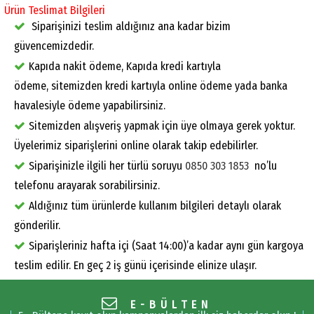
Ürün Teslimat Bilgileri
Siparişinizi teslim aldığınız ana kadar bizim
güvencemizdedir.
Kapıda nakit ödeme, Kapıda kredi kartıyla
ödeme, sitemizden kredi kartıyla online ödeme yada banka
havalesiyle ödeme yapabilirsiniz.
Sitemizden alışveriş yapmak için üye olmaya gerek yoktur.
Üyelerimiz siparişlerini online olarak takip edebilirler.
Siparişinizle ilgili her türlü soruyu
0850 303 1853
no’lu
telefonu arayarak sorabilirsiniz.
Aldığınız tüm ürünlerde kullanım bilgileri detaylı olarak
gönderilir.
Siparişleriniz hafta içi (Saat 14:00)’a kadar aynı gün kargoya
teslim edilir. En geç 2 iş günü içerisinde elinize ulaşır.
E-BÜLTEN