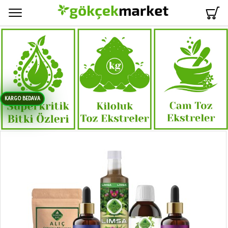
Menü
KARGO BEDAVA