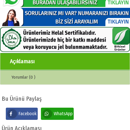
Açıklaması
Yorumlar (0 )
Bu Ürünü Paylaş
Facebook
WhatsApp
Ürün Açıklaması