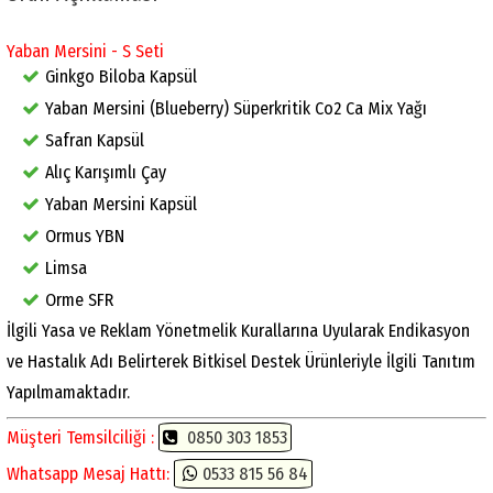
Yaban Mersini - S Seti
Ginkgo Biloba Kapsül
Yaban Mersini (Blueberry) Süperkritik Co2 Ca Mix Yağı
Safran Kapsül
Alıç Karışımlı Çay
Yaban Mersini Kapsül
Ormus YBN
Limsa
Orme SFR
İlgili Yasa ve Reklam Yönetmelik Kurallarına Uyularak Endikasyon
ve Hastalık Adı Belirterek Bitkisel Destek Ürünleriyle İlgili Tanıtım
Yapılmamaktadır.
Müşteri Temsilciliği :
0850 303 1853
Whatsapp Mesaj Hattı:
0533 815 56 84