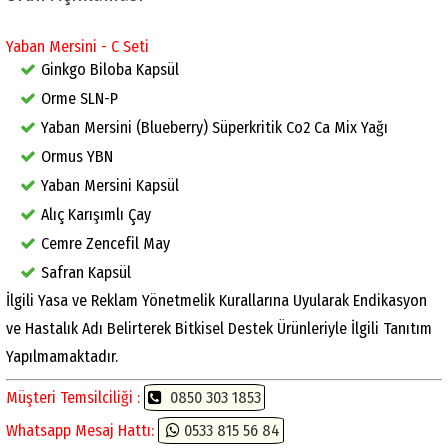
Yaban Mersini - C Seti
Ginkgo Biloba Kapsül
Orme SLN-P
Yaban Mersini (Blueberry) Süperkritik Co2 Ca Mix Yağı
Ormus YBN
Yaban Mersini Kapsül
Alıç Karışımlı Çay
Cemre Zencefil May
Safran Kapsül
İlgili Yasa ve Reklam Yönetmelik Kurallarına Uyularak Endikasyon
ve Hastalık Adı Belirterek Bitkisel Destek Ürünleriyle İlgili Tanıtım
Yapılmamaktadır.
Müşteri Temsilciliği :
0850 303 1853
Whatsapp Mesaj Hattı:
0533 815 56 84