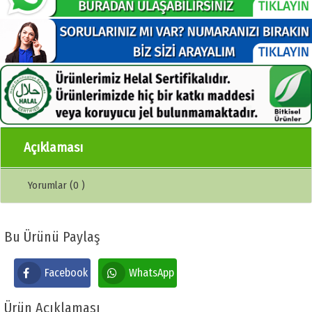
Açıklaması
Yorumlar (0 )
Bu Ürünü Paylaş
Facebook
WhatsApp
Ürün Açıklaması