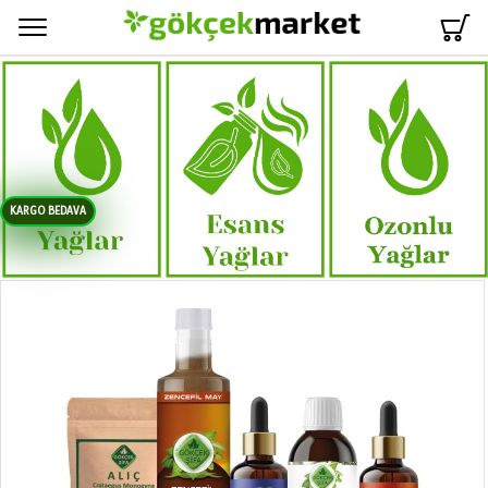
Menü
KARGO BEDAVA