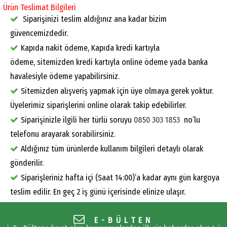
Ürün Teslimat Bilgileri
Siparişinizi teslim aldığınız ana kadar bizim
güvencemizdedir.
Kapıda nakit ödeme, Kapıda kredi kartıyla
ödeme, sitemizden kredi kartıyla online ödeme yada banka
havalesiyle ödeme yapabilirsiniz.
Sitemizden alışveriş yapmak için üye olmaya gerek yoktur.
Üyelerimiz siparişlerini online olarak takip edebilirler.
Siparişinizle ilgili her türlü soruyu
0850 303 1853
no’lu
telefonu arayarak sorabilirsiniz.
Aldığınız tüm ürünlerde kullanım bilgileri detaylı olarak
gönderilir.
Siparişleriniz hafta içi (Saat 14:00)’a kadar aynı gün kargoya
teslim edilir. En geç 2 iş günü içerisinde elinize ulaşır.
E-BÜLTEN