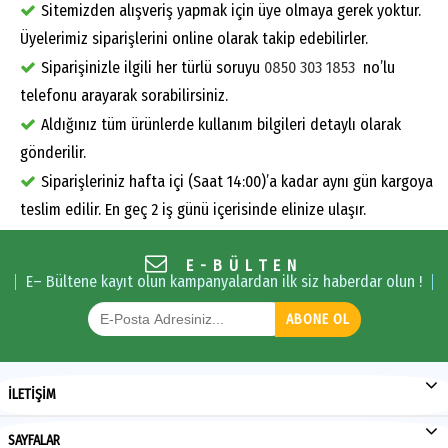
Sitemizden alışveriş yapmak için üye olmaya gerek yoktur.
Üyelerimiz siparişlerini online olarak takip edebilirler.
Siparişinizle ilgili her türlü soruyu
0850 303 1853
no’lu
telefonu arayarak sorabilirsiniz.
Aldığınız tüm ürünlerde kullanım bilgileri detaylı olarak
gönderilir.
Siparişleriniz hafta içi (Saat 14:00)’a kadar aynı gün kargoya
teslim edilir. En geç 2 iş günü içerisinde elinize ulaşır.
E-BÜLTEN
E– Bültene kayıt olun kampanyalardan ilk siz haberdar olun !
ABONE OL
İLETİŞİM
SAYFALAR