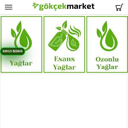
Menü
KARGO BEDAVA