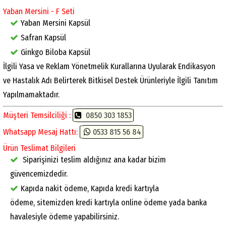
Yaban Mersini - F Seti
Yaban Mersini Kapsül
Safran Kapsül
Ginkgo Biloba Kapsül
İlgili Yasa ve Reklam Yönetmelik Kurallarına Uyularak Endikasyon
ve Hastalık Adı Belirterek Bitkisel Destek Ürünleriyle İlgili Tanıtım
Yapılmamaktadır.
Müşteri Temsilciliği :
0850 303 1853
Whatsapp Mesaj Hattı:
0533 815 56 84
Ürün Teslimat Bilgileri
Siparişinizi teslim aldığınız ana kadar bizim
güvencemizdedir.
Kapıda nakit ödeme, Kapıda kredi kartıyla
ödeme, sitemizden kredi kartıyla online ödeme yada banka
havalesiyle ödeme yapabilirsiniz.