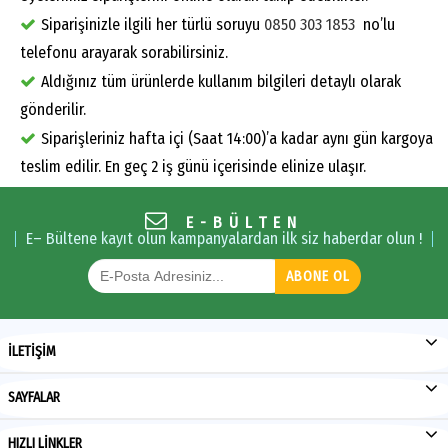
Siparişinizle ilgili her türlü soruyu
0850 303 1853
no’lu
telefonu arayarak sorabilirsiniz.
Aldığınız tüm ürünlerde kullanım bilgileri detaylı olarak
gönderilir.
Siparişleriniz hafta içi (Saat 14:00)’a kadar aynı gün kargoya
teslim edilir. En geç 2 iş günü içerisinde elinize ulaşır.
E-BÜLTEN
E– Bültene kayıt olun kampanyalardan ilk siz haberdar olun !
ABONE OL
İLETİŞİM
SAYFALAR
HIZLI LİNKLER