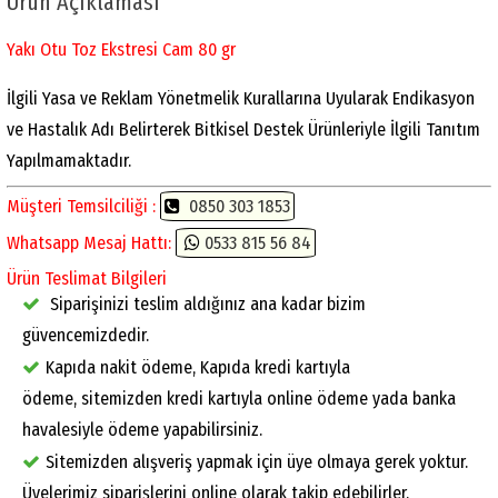
Ürün Açıklaması
Yakı Otu Toz Ekstresi Cam 80 gr
İlgili Yasa ve Reklam Yönetmelik Kurallarına Uyularak Endikasyon
ve Hastalık Adı Belirterek Bitkisel Destek Ürünleriyle İlgili Tanıtım
Yapılmamaktadır.
Müşteri Temsilciliği :
0850 303 1853
Whatsapp Mesaj Hattı:
0533 815 56 84
Ürün Teslimat Bilgileri
Siparişinizi teslim aldığınız ana kadar bizim
güvencemizdedir.
Kapıda nakit ödeme, Kapıda kredi kartıyla
ödeme, sitemizden kredi kartıyla online ödeme yada banka
havalesiyle ödeme yapabilirsiniz.
Sitemizden alışveriş yapmak için üye olmaya gerek yoktur.
Üyelerimiz siparişlerini online olarak takip edebilirler.