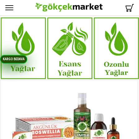
Menü
KARGO BEDAVA