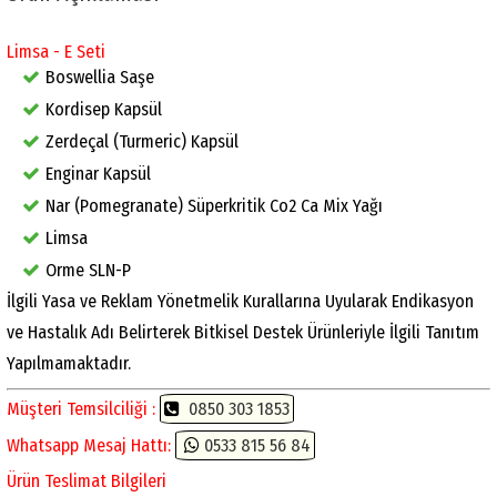
Limsa - E Seti
Boswellia Saşe
Kordisep Kapsül
Zerdeçal (Turmeric) Kapsül
Enginar Kapsül
Nar (Pomegranate) Süperkritik Co2 Ca Mix Yağı
Limsa
Orme SLN-P
İlgili Yasa ve Reklam Yönetmelik Kurallarına Uyularak Endikasyon
ve Hastalık Adı Belirterek Bitkisel Destek Ürünleriyle İlgili Tanıtım
Yapılmamaktadır.
Müşteri Temsilciliği :
0850 303 1853
Whatsapp Mesaj Hattı:
0533 815 56 84
Ürün Teslimat Bilgileri