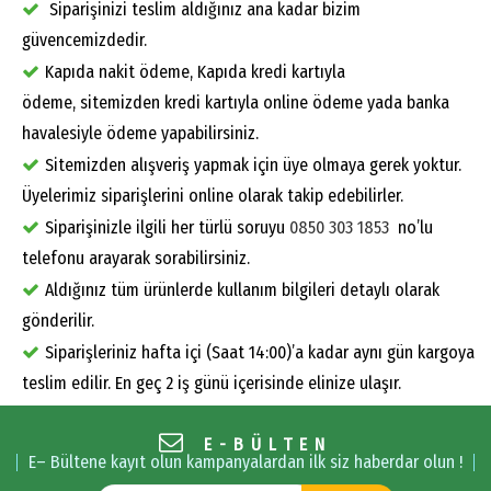
Siparişinizi teslim aldığınız ana kadar bizim
güvencemizdedir.
Kapıda nakit ödeme, Kapıda kredi kartıyla
ödeme, sitemizden kredi kartıyla online ödeme yada banka
havalesiyle ödeme yapabilirsiniz.
Sitemizden alışveriş yapmak için üye olmaya gerek yoktur.
Üyelerimiz siparişlerini online olarak takip edebilirler.
Siparişinizle ilgili her türlü soruyu
0850 303 1853
no’lu
telefonu arayarak sorabilirsiniz.
Aldığınız tüm ürünlerde kullanım bilgileri detaylı olarak
gönderilir.
Siparişleriniz hafta içi (Saat 14:00)’a kadar aynı gün kargoya
teslim edilir. En geç 2 iş günü içerisinde elinize ulaşır.
E-BÜLTEN
E– Bültene kayıt olun kampanyalardan ilk siz haberdar olun !