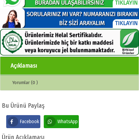
Açıklaması
Yorumlar (0 )
Bu Ürünü Paylaş
Facebook
WhatsApp
Ürün Açıklaması