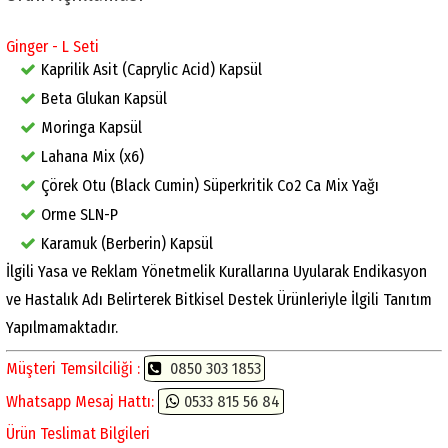
Ginger - L Seti
Kaprilik Asit (Caprylic Acid) Kapsül
Beta Glukan Kapsül
Moringa Kapsül
Lahana Mix (x6)
Çörek Otu (Black Cumin) Süperkritik Co2 Ca Mix Yağı
Orme SLN-P
Karamuk (Berberin) Kapsül
İlgili Yasa ve Reklam Yönetmelik Kurallarına Uyularak Endikasyon
ve Hastalık Adı Belirterek Bitkisel Destek Ürünleriyle İlgili Tanıtım
Yapılmamaktadır.
Müşteri Temsilciliği :
0850 303 1853
Whatsapp Mesaj Hattı:
0533 815 56 84
Ürün Teslimat Bilgileri