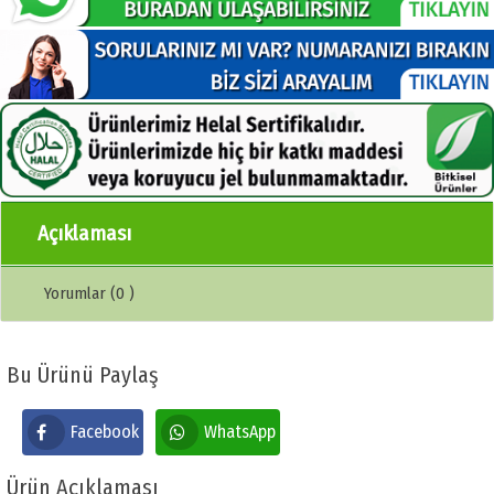
Açıklaması
Yorumlar (0 )
Bu Ürünü Paylaş
Facebook
WhatsApp
Ürün Açıklaması