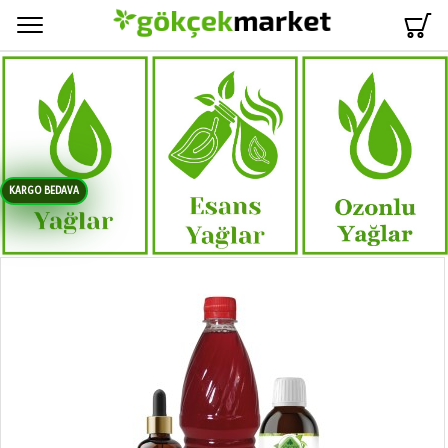
Menü
KARGO BEDAVA