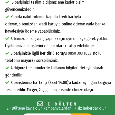
Siparişinizi teslim aldığınız ana kadar bizim
güvencemizdedir.
Kapıda nakit ödeme, Kapıda kredi kartıyla
ödeme, sitemizden kredi kartıyla online ödeme yada banka
havalesiyle ödeme yapabilirsiniz.
Sitemizden alışveriş yapmak için üye olmaya gerek yoktur.
Üyelerimiz siparişlerini online olarak takip edebilirler.
Siparişinizle ilgili her türlü soruyu
0850 303 1853
no’lu
telefonu arayarak sorabilirsiniz.
Aldığınız tüm ürünlerde kullanım bilgileri detaylı olarak
gönderilir.
Siparişleriniz hafta içi (Saat 14:00)’a kadar aynı gün kargoya
teslim edilir. En geç 2 iş günü içerisinde elinize ulaşır.
E-BÜLTEN
E– Bültene kayıt olun kampanyalardan ilk siz haberdar olun !