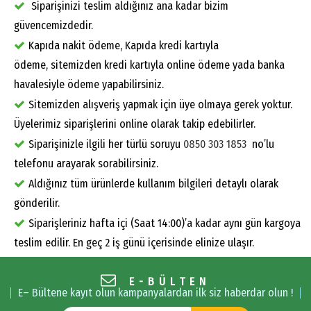
Siparişinizi teslim aldığınız ana kadar bizim
güvencemizdedir.
Kapıda nakit ödeme, Kapıda kredi kartıyla
ödeme, sitemizden kredi kartıyla online ödeme yada banka
havalesiyle ödeme yapabilirsiniz.
Sitemizden alışveriş yapmak için üye olmaya gerek yoktur.
Üyelerimiz siparişlerini online olarak takip edebilirler.
Siparişinizle ilgili her türlü soruyu
0850 303 1853
no’lu
telefonu arayarak sorabilirsiniz.
Aldığınız tüm ürünlerde kullanım bilgileri detaylı olarak
gönderilir.
Siparişleriniz hafta içi (Saat 14:00)’a kadar aynı gün kargoya
teslim edilir. En geç 2 iş günü içerisinde elinize ulaşır.
E-BÜLTEN
E– Bültene kayıt olun kampanyalardan ilk siz haberdar olun !