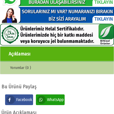
Açıklaması
Yorumlar (0 )
Bu Ürünü Paylaş
Facebook
WhatsApp
Ürün Açıklaması