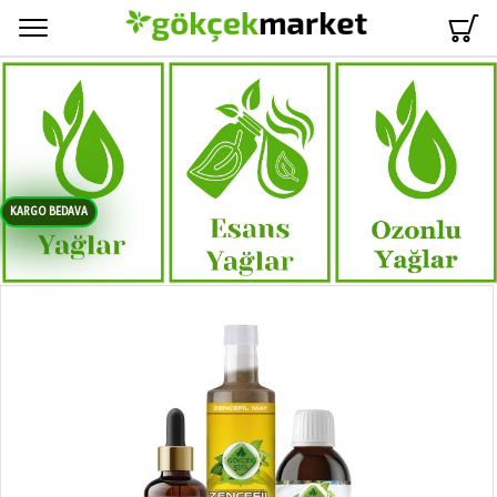
Menü
KARGO BEDAVA