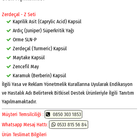
Zerdeçal - Z Seti
Kaprilik Asit (Caprylic Acid) Kapsül
Ardıç (Juniper) Süperkritik Yağı
Orme SLN-P
Zerdeçal (Turmeric) Kapsül
Maytake Kapsül
Zencefil May
Karamuk (Berberin) Kapsül
İlgili Yasa ve Reklam Yönetmelik Kurallarına Uyularak Endikasyon
ve Hastalık Adı Belirterek Bitkisel Destek Ürünleriyle İlgili Tanıtım
Yapılmamaktadır.
Müşteri Temsilciliği :
0850 303 1853
Whatsapp Mesaj Hattı:
0533 815 56 84
Ürün Teslimat Bilgileri