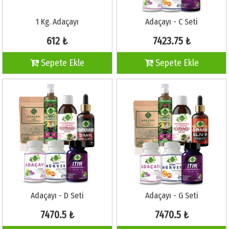
1 Kg. Adaçayı
Adaçayı - C Seti
612 ₺
7423.75 ₺
Sepete Ekle
Sepete Ekle
Adaçayı - D Seti
Adaçayı - G Seti
7470.5 ₺
7470.5 ₺