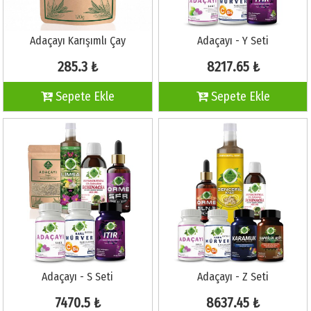
Adaçayı Karışımlı Çay
Adaçayı - Y Seti
285.3 ₺
8217.65 ₺
Sepete Ekle
Sepete Ekle
Adaçayı - S Seti
Adaçayı - Z Seti
7470.5 ₺
8637.45 ₺