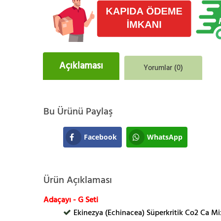
Açıklaması
Yorumlar (0)
Bu Ürünü Paylaş
Facebook
WhatsApp
Ürün Açıklaması
Adaçayı - G Seti
Ekinezya (Echinacea) Süperkritik Co2 Ca Mi