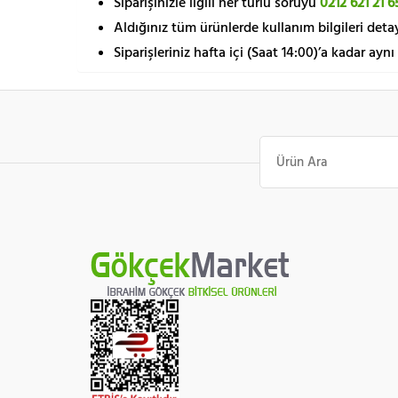
Siparişinizle ilgili her türlü soruyu
0212 621 21 6
Aldığınız tüm ürünlerde kullanım bilgileri detay
Siparişleriniz hafta içi (Saat 14:00)’a kadar aynı
Ara: