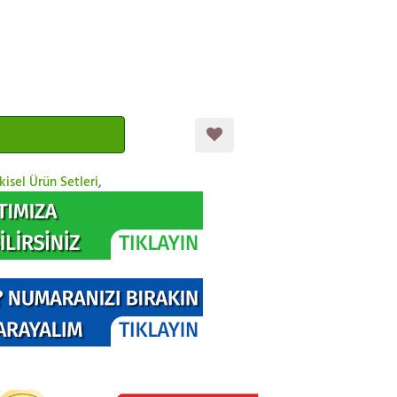
kisel Ürün Setleri
,