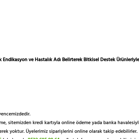
 Endikasyon ve Hastalık Adı Belirterek Bitkisel Destek Ürünleriyle
üvencemizdedir.
me, sitemizden kredi kartıyla online ödeme yada banka havalesiyl
k yoktur. Üyelerimiz siparişlerini online olarak takip edebilirler.