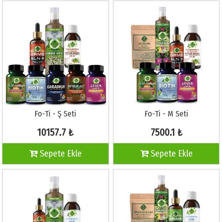
Fo-Ti - Ş Seti
Fo-Ti - M Seti
10157.7 ₺
7500.1 ₺
Sepete Ekle
Sepete Ekle