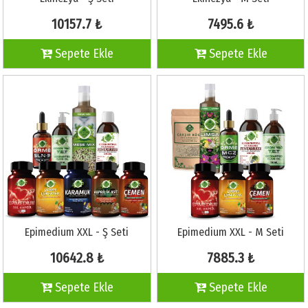
10157.7 ₺
7495.6 ₺
Sepete Ekle
Sepete Ekle
Epimedium XXL - Ş Seti
Epimedium XXL - M Seti
10642.8 ₺
7885.3 ₺
Sepete Ekle
Sepete Ekle