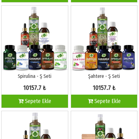
Spirulina - Ş Seti
Şahtere - Ş Seti
10157.7 ₺
10157.7 ₺
Sepete Ekle
Sepete Ekle