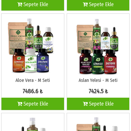
Sepete Ekle
Sepete Ekle
Aloe Vera - M Seti
Aslan Yelesi - M Seti
7486.6 ₺
7424.5 ₺
Sepete Ekle
Sepete Ekle