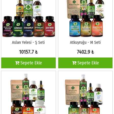
Aslan Yelesi - Ş Seti
Atkuyruğu - M Seti
10157.7 ₺
7402.9 ₺
Sepete Ekle
Sepete Ekle