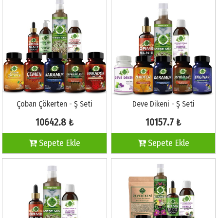
Çoban Çökerten - Ş Seti
Deve Dikeni - Ş Seti
10642.8 ₺
10157.7 ₺
Sepete Ekle
Sepete Ekle