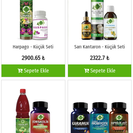
Harpago - Küçük Seti
Sarı Kantaron - Küçük Seti
2900.65 ₺
2322.7 ₺
Sepete Ekle
Sepete Ekle