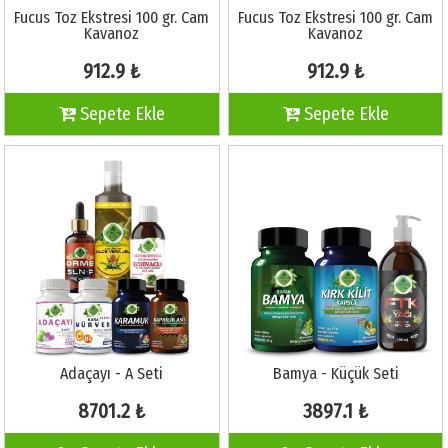
Fucus Toz Ekstresi 100 gr. Cam
Fucus Toz Ekstresi 100 gr. Cam
Kavanoz
Kavanoz
912.9 ₺
912.9 ₺
Sepete Ekle
Sepete Ekle
Adaçayı - A Seti
Bamya - Küçük Seti
8701.2 ₺
3897.1 ₺