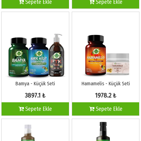
Sepete Ekle
Sepete Ekle
Bamya - Küçük Seti
Hamamelis - Küçük Seti
3897.1 ₺
1978.2 ₺
Sepete Ekle
Sepete Ekle