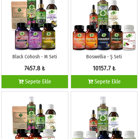
Black Cohosh - M Seti
Boswellia - Ş Seti
7457.8 ₺
10157.7 ₺
Sepete Ekle
Sepete Ekle