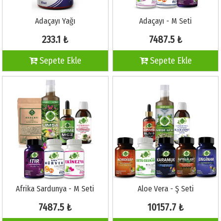
Adaçayı Yağı
Adaçayı - M Seti
233.1 ₺
7487.5 ₺
Sepete Ekle
Sepete Ekle
Afrika Sardunya - M Seti
Aloe Vera - Ş Seti
7487.5 ₺
10157.7 ₺