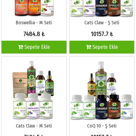
Boswellia - M Seti
Cats Claw - Ş Seti
7484.8 ₺
10157.7 ₺
Sepete Ekle
Sepete Ekle
Cats Claw - M Seti
CoQ 10 - Ş Seti