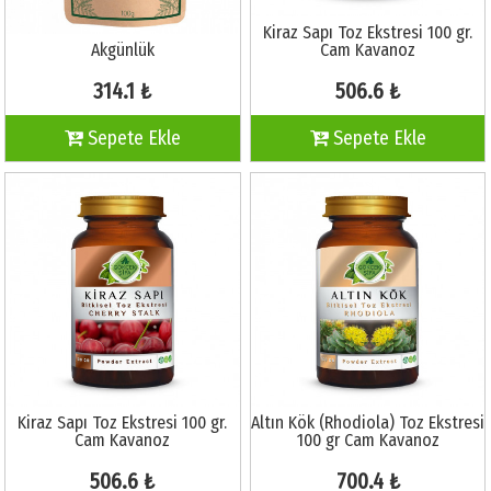
Kiraz Sapı Toz Ekstresi 100 gr.
Akgünlük
Cam Kavanoz
314.1 ₺
506.6 ₺
Sepete Ekle
Sepete Ekle
Kiraz Sapı Toz Ekstresi 100 gr.
Altın Kök (Rhodiola) Toz Ekstresi
Cam Kavanoz
100 gr Cam Kavanoz
506.6 ₺
700.4 ₺