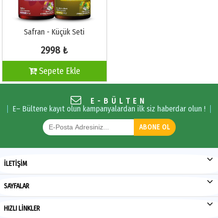
Safran - Küçük Seti
2998 ₺
Sepete Ekle
E-BÜLTEN
E– Bültene kayıt olun kampanyalardan ilk siz haberdar olun !
ABONE OL
İLETİŞİM
SAYFALAR
HIZLI LİNKLER