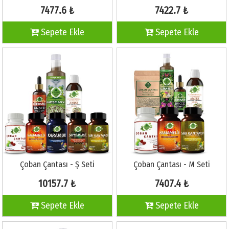
7477.6 ₺
7422.7 ₺
Sepete Ekle
Sepete Ekle
Çoban Çantası - Ş Seti
Çoban Çantası - M Seti
10157.7 ₺
7407.4 ₺
Sepete Ekle
Sepete Ekle