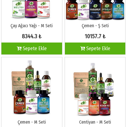
Çay Ağacı Yağı - M Seti
Çemen - Ş Seti
8344.3 ₺
10157.7 ₺
Sepete Ekle
Sepete Ekle
Çemen - M Seti
Centiyan - M Seti