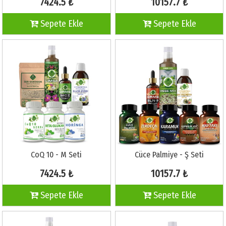
7424.5 ₺
10157.7 ₺
Sepete Ekle
Sepete Ekle
CoQ 10 - M Seti
Cüce Palmiye - Ş Seti
7424.5 ₺
10157.7 ₺
Sepete Ekle
Sepete Ekle