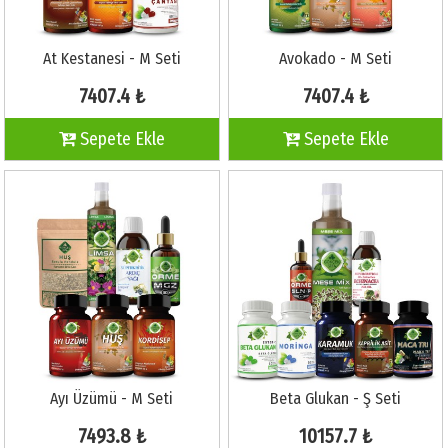
At Kestanesi - M Seti
Avokado - M Seti
7407.4 ₺
7407.4 ₺
Sepete Ekle
Sepete Ekle
Ayı Üzümü - M Seti
Beta Glukan - Ş Seti
7493.8 ₺
10157.7 ₺