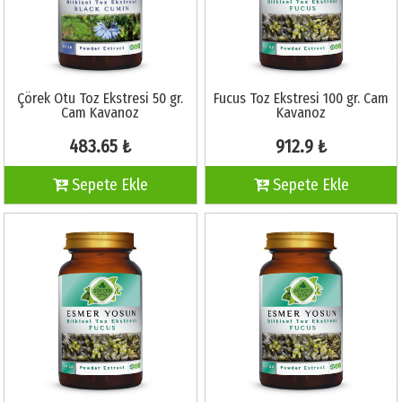
Çörek Otu Toz Ekstresi 50 gr.
Fucus Toz Ekstresi 100 gr. Cam
Cam Kavanoz
Kavanoz
483.65 ₺
912.9 ₺
Sepete Ekle
Sepete Ekle