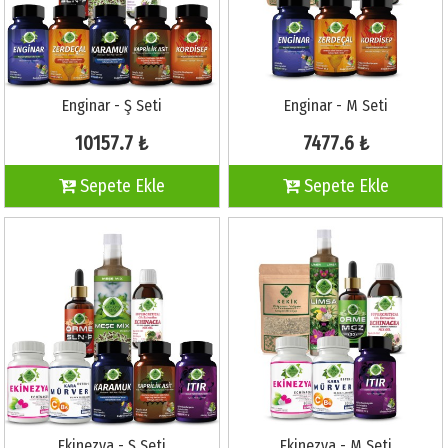
Enginar - Ş Seti
Enginar - M Seti
10157.7 ₺
7477.6 ₺
Sepete Ekle
Sepete Ekle
Ekinezya - Ş Seti
Ekinezya - M Seti