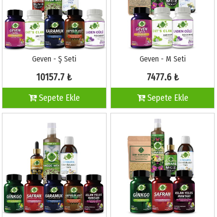
Geven - Ş Seti
Geven - M Seti
10157.7 ₺
7477.6 ₺
Sepete Ekle
Sepete Ekle