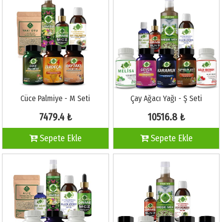
Cüce Palmiye - M Seti
Çay Ağacı Yağı - Ş Seti
7479.4 ₺
10516.8 ₺
Sepete Ekle
Sepete Ekle