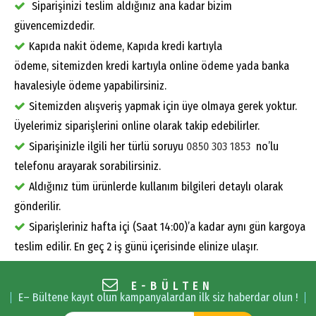
Siparişinizi teslim aldığınız ana kadar bizim
güvencemizdedir.
Kapıda nakit ödeme, Kapıda kredi kartıyla
ödeme, sitemizden kredi kartıyla online ödeme yada banka
havalesiyle ödeme yapabilirsiniz.
Sitemizden alışveriş yapmak için üye olmaya gerek yoktur.
Üyelerimiz siparişlerini online olarak takip edebilirler.
Siparişinizle ilgili her türlü soruyu
0850 303 1853
no’lu
telefonu arayarak sorabilirsiniz.
Aldığınız tüm ürünlerde kullanım bilgileri detaylı olarak
gönderilir.
Siparişleriniz hafta içi (Saat 14:00)’a kadar aynı gün kargoya
teslim edilir. En geç 2 iş günü içerisinde elinize ulaşır.
E-BÜLTEN
E– Bültene kayıt olun kampanyalardan ilk siz haberdar olun !