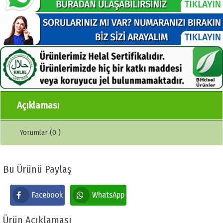
Açıklaması
Yorumlar (0 )
Bu Ürünü Paylaş
Facebook
WhatsApp
Ürün Açıklaması