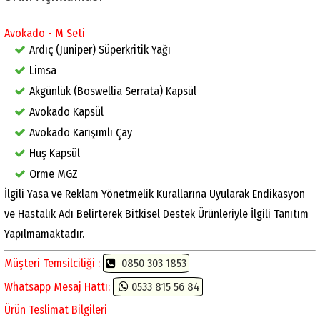
Avokado - M Seti
Ardıç (Juniper) Süperkritik Yağı
Limsa
Akgünlük (Boswellia Serrata) Kapsül
Avokado Kapsül
Avokado Karışımlı Çay
Huş Kapsül
Orme MGZ
İlgili Yasa ve Reklam Yönetmelik Kurallarına Uyularak Endikasyon
ve Hastalık Adı Belirterek Bitkisel Destek Ürünleriyle İlgili Tanıtım
Yapılmamaktadır.
Müşteri Temsilciliği :
0850 303 1853
Whatsapp Mesaj Hattı:
0533 815 56 84
Ürün Teslimat Bilgileri