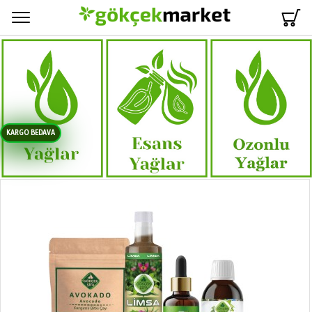
Menü
KARGO BEDAVA