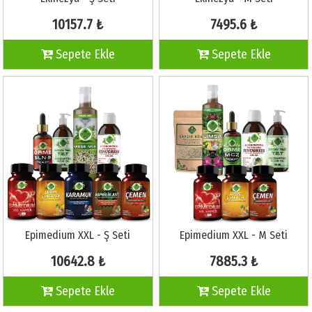
10157.7 ₺
7495.6 ₺
Sepete Ekle
Sepete Ekle
Epimedium XXL - Ş Seti
Epimedium XXL - M Seti
10642.8 ₺
7885.3 ₺
Sepete Ekle
Sepete Ekle