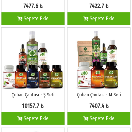
7477.6 ₺
7422.7 ₺
Sepete Ekle
Sepete Ekle
Çoban Çantası - Ş Seti
Çoban Çantası - M Seti
10157.7 ₺
7407.4 ₺
Sepete Ekle
Sepete Ekle