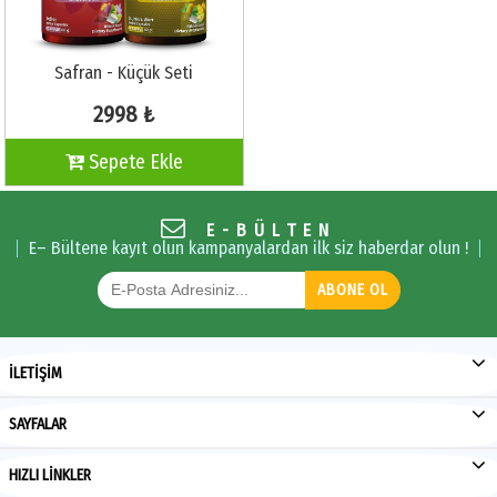
Safran - Küçük Seti
2998 ₺
Sepete Ekle
E-BÜLTEN
E– Bültene kayıt olun kampanyalardan ilk siz haberdar olun !
ABONE OL
İLETİŞİM
SAYFALAR
HIZLI LİNKLER