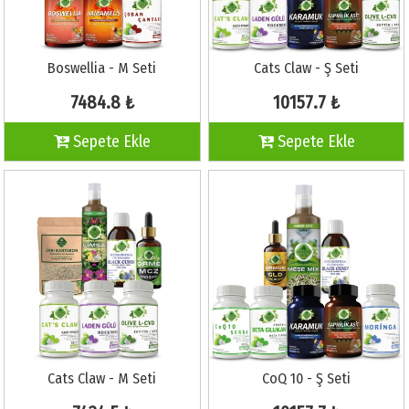
Boswellia - M Seti
Cats Claw - Ş Seti
7484.8 ₺
10157.7 ₺
Sepete Ekle
Sepete Ekle
Cats Claw - M Seti
CoQ 10 - Ş Seti