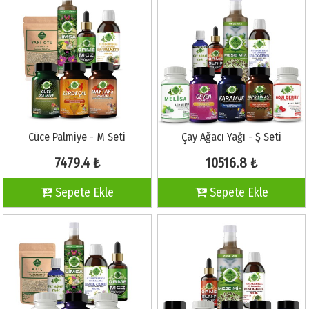
Cüce Palmiye - M Seti
Çay Ağacı Yağı - Ş Seti
7479.4 ₺
10516.8 ₺
Sepete Ekle
Sepete Ekle