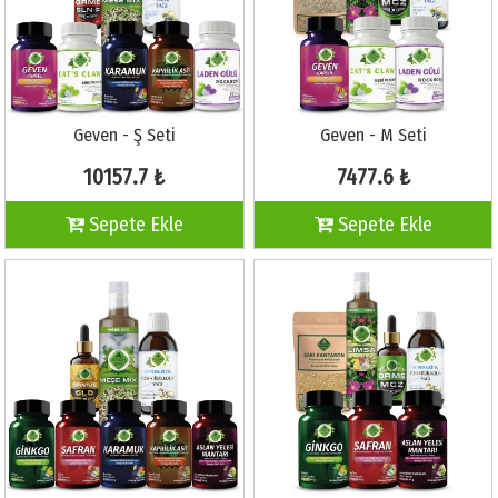
Geven - Ş Seti
Geven - M Seti
10157.7 ₺
7477.6 ₺
Sepete Ekle
Sepete Ekle