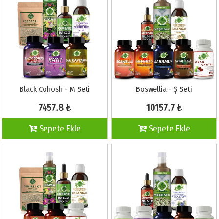
Black Cohosh - M Seti
Boswellia - Ş Seti
7457.8 ₺
10157.7 ₺
Sepete Ekle
Sepete Ekle