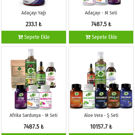
Adaçayı Yağı
Adaçayı - M Seti
233.1 ₺
7487.5 ₺
Sepete Ekle
Sepete Ekle
Afrika Sardunya - M Seti
Aloe Vera - Ş Seti
7487.5 ₺
10157.7 ₺