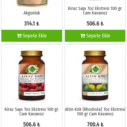
Kiraz Sapı Toz Ekstresi 100 gr.
Akgünlük
Cam Kavanoz
314.1 ₺
506.6 ₺
Sepete Ekle
Sepete Ekle
Kiraz Sapı Toz Ekstresi 100 gr.
Altın Kök (Rhodiola) Toz Ekstresi
Cam Kavanoz
100 gr Cam Kavanoz
506.6 ₺
700.4 ₺