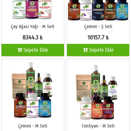
Çay Ağacı Yağı - M Seti
Çemen - Ş Seti
8344.3 ₺
10157.7 ₺
Sepete Ekle
Sepete Ekle
Çemen - M Seti
Centiyan - M Seti