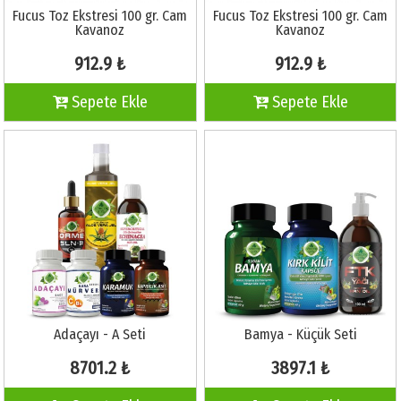
Fucus Toz Ekstresi 100 gr. Cam
Fucus Toz Ekstresi 100 gr. Cam
Kavanoz
Kavanoz
912.9 ₺
912.9 ₺
Sepete Ekle
Sepete Ekle
Adaçayı - A Seti
Bamya - Küçük Seti
8701.2 ₺
3897.1 ₺