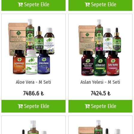
Sepete Ekle
Sepete Ekle
Aloe Vera - M Seti
Aslan Yelesi - M Seti
7486.6 ₺
7424.5 ₺
Sepete Ekle
Sepete Ekle