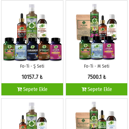
Fo-Ti - Ş Seti
Fo-Ti - M Seti
10157.7 ₺
7500.1 ₺
Sepete Ekle
Sepete Ekle