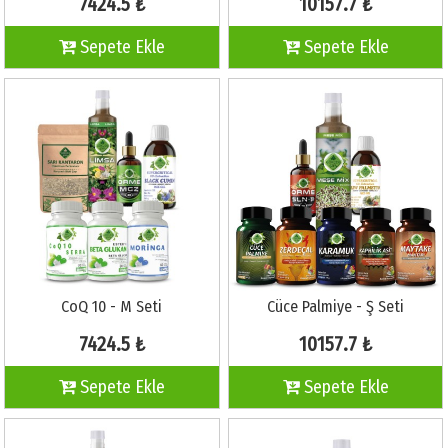
7424.5 ₺
10157.7 ₺
Sepete Ekle
Sepete Ekle
CoQ 10 - M Seti
Cüce Palmiye - Ş Seti
7424.5 ₺
10157.7 ₺
Sepete Ekle
Sepete Ekle