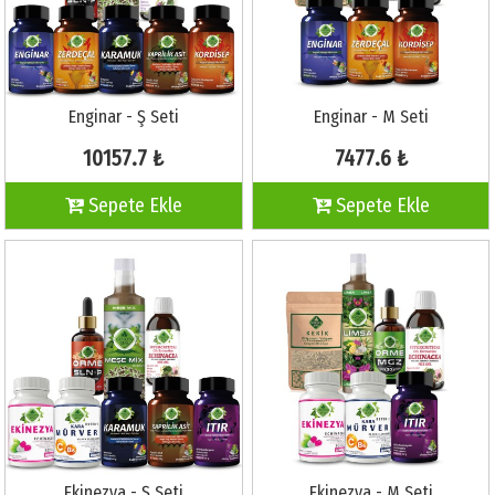
Enginar - Ş Seti
Enginar - M Seti
10157.7 ₺
7477.6 ₺
Sepete Ekle
Sepete Ekle
Ekinezya - Ş Seti
Ekinezya - M Seti