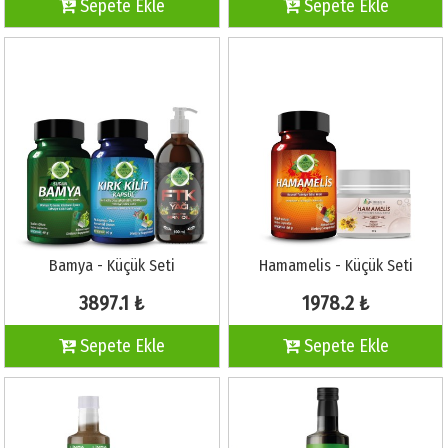
Sepete Ekle
Sepete Ekle
Bamya - Küçük Seti
Hamamelis - Küçük Seti
3897.1 ₺
1978.2 ₺
Sepete Ekle
Sepete Ekle