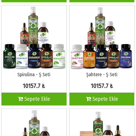
Spirulina - Ş Seti
Şahtere - Ş Seti
10157.7 ₺
10157.7 ₺
Sepete Ekle
Sepete Ekle