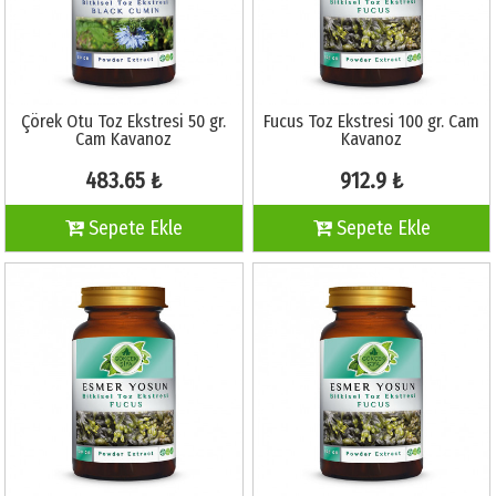
Çörek Otu Toz Ekstresi 50 gr.
Fucus Toz Ekstresi 100 gr. Cam
Cam Kavanoz
Kavanoz
483.65 ₺
912.9 ₺
Sepete Ekle
Sepete Ekle