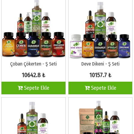
Çoban Çökerten - Ş Seti
Deve Dikeni - Ş Seti
10642.8 ₺
10157.7 ₺
Sepete Ekle
Sepete Ekle