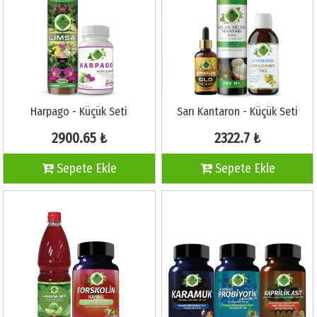
Harpago - Küçük Seti
Sarı Kantaron - Küçük Seti
2900.65 ₺
2322.7 ₺
Sepete Ekle
Sepete Ekle