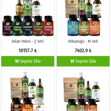
Aslan Yelesi - Ş Seti
Atkuyruğu - M Seti
10157.7 ₺
7402.9 ₺
Sepete Ekle
Sepete Ekle