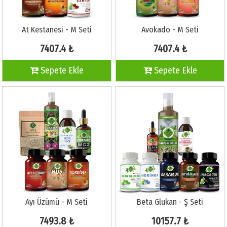
At Kestanesi - M Seti
Avokado - M Seti
7407.4 ₺
7407.4 ₺
Sepete Ekle
Sepete Ekle
Ayı Üzümü - M Seti
Beta Glukan - Ş Seti
7493.8 ₺
10157.7 ₺