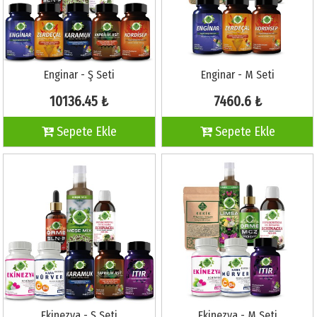
Enginar - Ş Seti
Enginar - M Seti
10136.45 ₺
7460.6 ₺
Sepete Ekle
Sepete Ekle
Ekinezya - Ş Seti
Ekinezya - M Seti