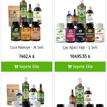
Cüce Palmiye - M Seti
Çay Ağacı Yağı - Ş Seti
7462.4 ₺
10495.55 ₺
Sepete Ekle
Sepete Ekle