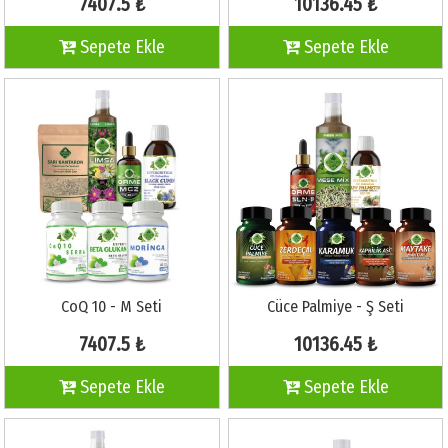
7407.5 ₺
10136.45 ₺
Sepete Ekle
Sepete Ekle
CoQ 10 - M Seti
Cüce Palmiye - Ş Seti
7407.5 ₺
10136.45 ₺
Sepete Ekle
Sepete Ekle