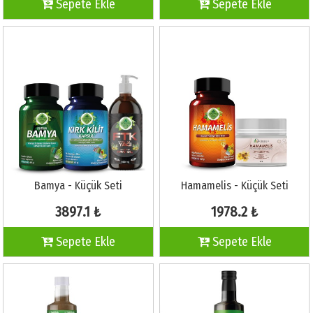
Sepete Ekle
Sepete Ekle
Bamya - Küçük Seti
Hamamelis - Küçük Seti
3897.1 ₺
1978.2 ₺
Sepete Ekle
Sepete Ekle