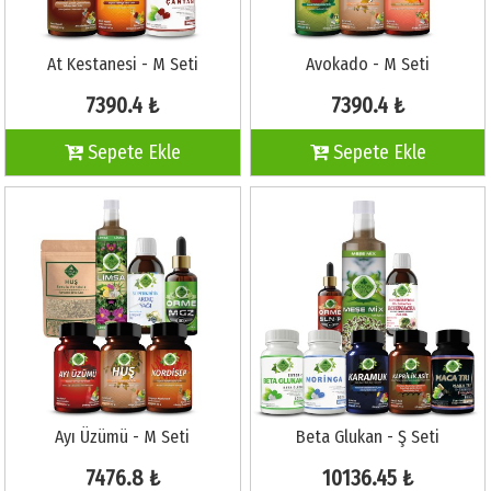
At Kestanesi - M Seti
Avokado - M Seti
7390.4 ₺
7390.4 ₺
Sepete Ekle
Sepete Ekle
Ayı Üzümü - M Seti
Beta Glukan - Ş Seti
7476.8 ₺
10136.45 ₺