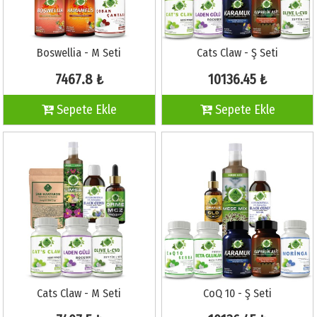
Boswellia - M Seti
Cats Claw - Ş Seti
7467.8 ₺
10136.45 ₺
Sepete Ekle
Sepete Ekle
Cats Claw - M Seti
CoQ 10 - Ş Seti