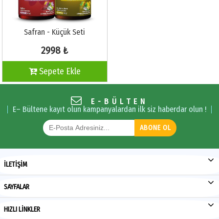
Safran - Küçük Seti
2998 ₺
Sepete Ekle
E-BÜLTEN
E– Bültene kayıt olun kampanyalardan ilk siz haberdar olun !
ABONE OL
İLETİŞİM
SAYFALAR
HIZLI LİNKLER