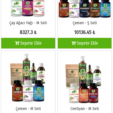
Çay Ağacı Yağı - M Seti
Çemen - Ş Seti
8327.3 ₺
10136.45 ₺
Sepete Ekle
Sepete Ekle
Çemen - M Seti
Centiyan - M Seti