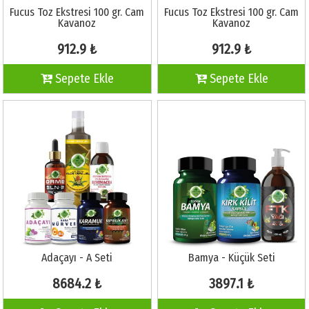
Fucus Toz Ekstresi 100 gr. Cam
Fucus Toz Ekstresi 100 gr. Cam
Kavanoz
Kavanoz
912.9 ₺
912.9 ₺
Sepete Ekle
Sepete Ekle
Adaçayı - A Seti
Bamya - Küçük Seti
8684.2 ₺
3897.1 ₺