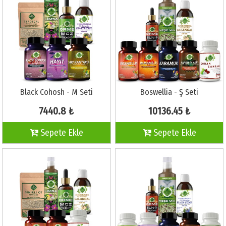
Black Cohosh - M Seti
Boswellia - Ş Seti
7440.8 ₺
10136.45 ₺
Sepete Ekle
Sepete Ekle