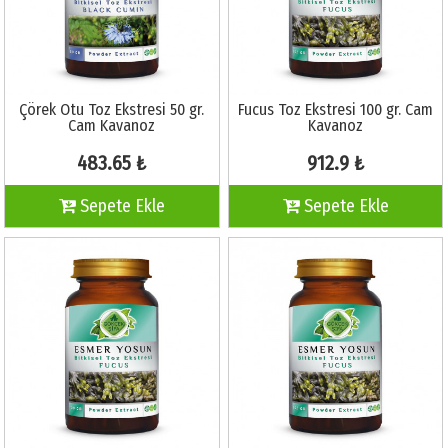
Çörek Otu Toz Ekstresi 50 gr.
Fucus Toz Ekstresi 100 gr. Cam
Cam Kavanoz
Kavanoz
483.65 ₺
912.9 ₺
Sepete Ekle
Sepete Ekle