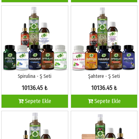
Spirulina - Ş Seti
Şahtere - Ş Seti
10136.45 ₺
10136.45 ₺
Sepete Ekle
Sepete Ekle