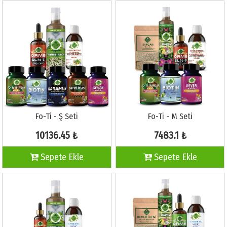
Fo-Ti - Ş Seti
Fo-Ti - M Seti
10136.45 ₺
7483.1 ₺
Sepete Ekle
Sepete Ekle