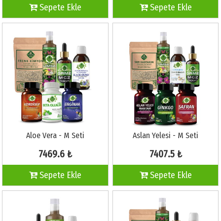
Sepete Ekle
Sepete Ekle
Aloe Vera - M Seti
Aslan Yelesi - M Seti
7469.6 ₺
7407.5 ₺
Sepete Ekle
Sepete Ekle