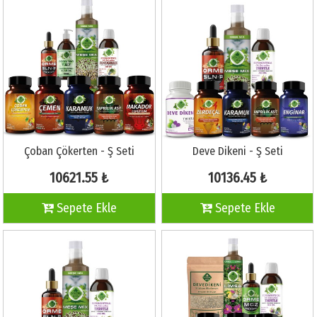
Çoban Çökerten - Ş Seti
Deve Dikeni - Ş Seti
10621.55 ₺
10136.45 ₺
Sepete Ekle
Sepete Ekle