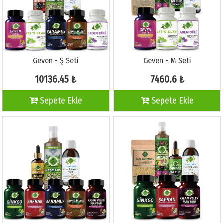
Geven - Ş Seti
Geven - M Seti
10136.45 ₺
7460.6 ₺
Sepete Ekle
Sepete Ekle