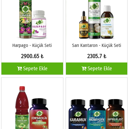
Harpago - Küçük Seti
Sarı Kantaron - Küçük Seti
2900.65 ₺
2305.7 ₺
Sepete Ekle
Sepete Ekle