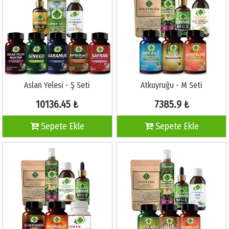
Aslan Yelesi - Ş Seti
Atkuyruğu - M Seti
10136.45 ₺
7385.9 ₺
Sepete Ekle
Sepete Ekle