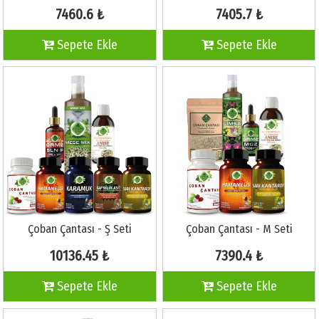
7460.6 ₺
7405.7 ₺
Sepete Ekle
Sepete Ekle
Çoban Çantası - Ş Seti
Çoban Çantası - M Seti
10136.45 ₺
7390.4 ₺
Sepete Ekle
Sepete Ekle