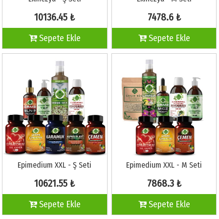
10136.45 ₺
7478.6 ₺
Sepete Ekle
Sepete Ekle
Epimedium XXL - Ş Seti
Epimedium XXL - M Seti
10621.55 ₺
7868.3 ₺
Sepete Ekle
Sepete Ekle