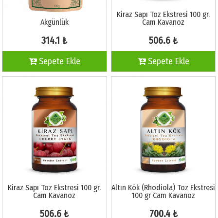
Kiraz Sapı Toz Ekstresi 100 gr.
Akgünlük
Cam Kavanoz
314.1 ₺
506.6 ₺
Sepete Ekle
Sepete Ekle
Kiraz Sapı Toz Ekstresi 100 gr.
Altın Kök (Rhodiola) Toz Ekstresi
Cam Kavanoz
100 gr Cam Kavanoz
506.6 ₺
700.4 ₺