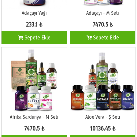
Adaçayı Yağı
Adaçayı - M Seti
233.1 ₺
7470.5 ₺
Sepete Ekle
Sepete Ekle
Afrika Sardunya - M Seti
Aloe Vera - Ş Seti
7470.5 ₺
10136.45 ₺