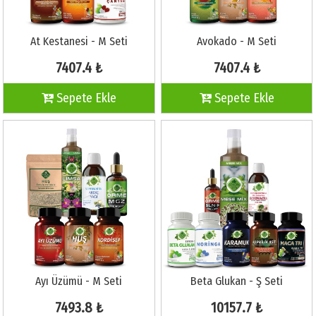
At Kestanesi - M Seti
Avokado - M Seti
7407.4 ₺
7407.4 ₺
Sepete Ekle
Sepete Ekle
Ayı Üzümü - M Seti
Beta Glukan - Ş Seti
7493.8 ₺
10157.7 ₺