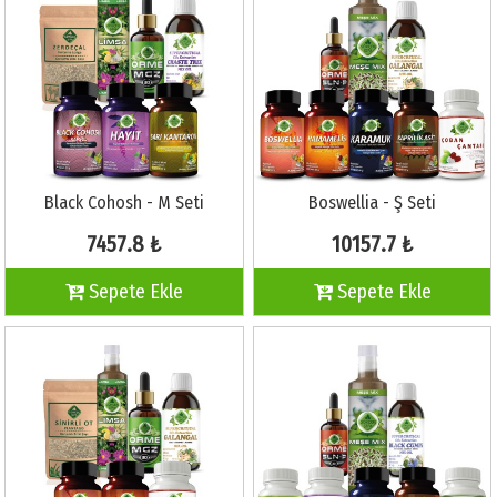
Black Cohosh - M Seti
Boswellia - Ş Seti
7457.8 ₺
10157.7 ₺
Sepete Ekle
Sepete Ekle