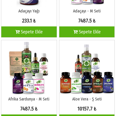
Adaçayı Yağı
Adaçayı - M Seti
233.1 ₺
7487.5 ₺
Sepete Ekle
Sepete Ekle
Afrika Sardunya - M Seti
Aloe Vera - Ş Seti
7487.5 ₺
10157.7 ₺