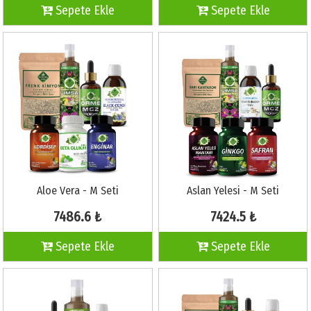
Sepete Ekle
Sepete Ekle
Aloe Vera - M Seti
Aslan Yelesi - M Seti
7486.6 ₺
7424.5 ₺
Sepete Ekle
Sepete Ekle