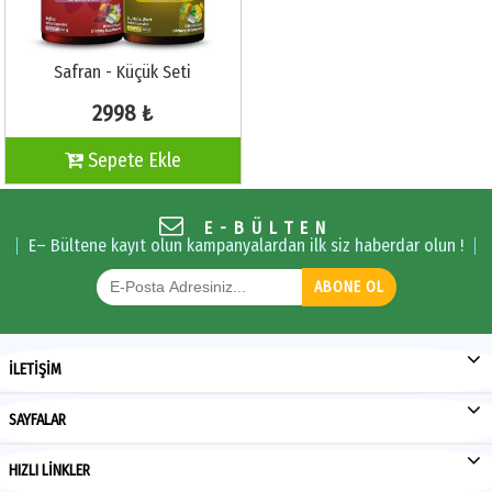
Safran - Küçük Seti
2998 ₺
Sepete Ekle
E-BÜLTEN
E– Bültene kayıt olun kampanyalardan ilk siz haberdar olun !
ABONE OL
İLETİŞİM
SAYFALAR
HIZLI LİNKLER