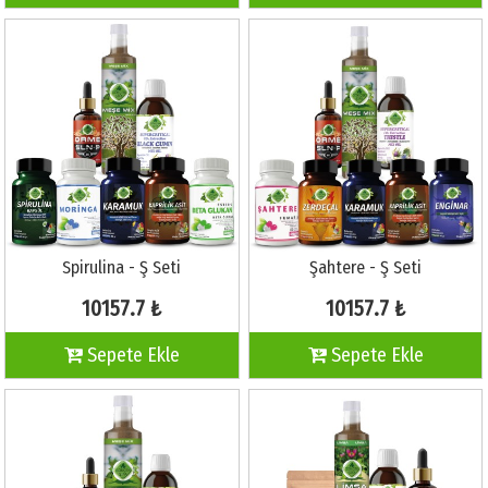
Spirulina - Ş Seti
Şahtere - Ş Seti
10157.7 ₺
10157.7 ₺
Sepete Ekle
Sepete Ekle