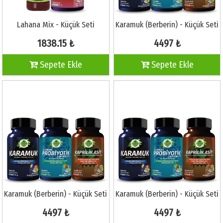
Lahana Mix - Küçük Seti
Karamuk (Berberin) - Küçük Seti
1838.15 ₺
4497 ₺
Sepete Ekle
Sepete Ekle
Karamuk (Berberin) - Küçük Seti
Karamuk (Berberin) - Küçük Seti
4497 ₺
4497 ₺