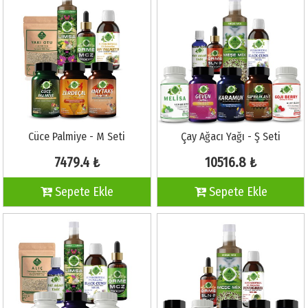
Cüce Palmiye - M Seti
Çay Ağacı Yağı - Ş Seti
7479.4 ₺
10516.8 ₺
Sepete Ekle
Sepete Ekle