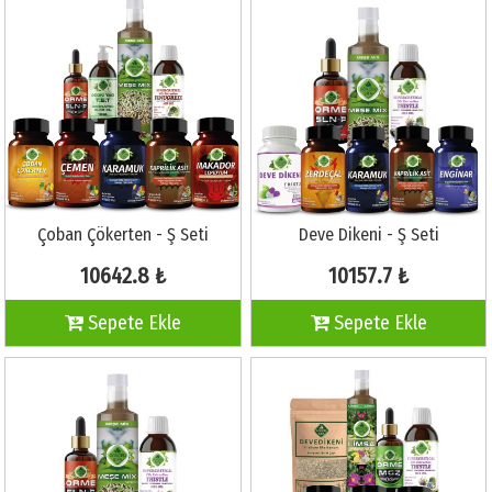
Çoban Çökerten - Ş Seti
Deve Dikeni - Ş Seti
10642.8 ₺
10157.7 ₺
Sepete Ekle
Sepete Ekle