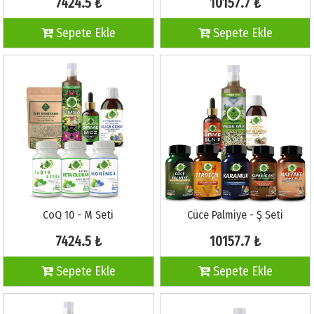
7424.5 ₺
10157.7 ₺
Sepete Ekle
Sepete Ekle
CoQ 10 - M Seti
Cüce Palmiye - Ş Seti
7424.5 ₺
10157.7 ₺
Sepete Ekle
Sepete Ekle