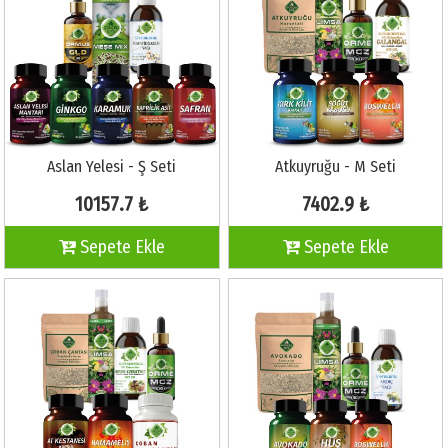
Aslan Yelesi - Ş Seti
Atkuyruğu - M Seti
10157.7 ₺
7402.9 ₺
Sepete Ekle
Sepete Ekle