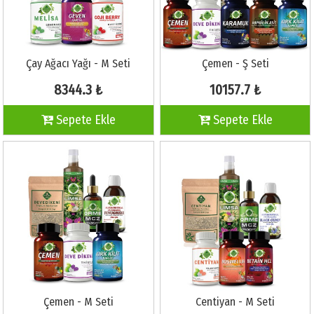
Çay Ağacı Yağı - M Seti
Çemen - Ş Seti
8344.3 ₺
10157.7 ₺
Sepete Ekle
Sepete Ekle
Çemen - M Seti
Centiyan - M Seti