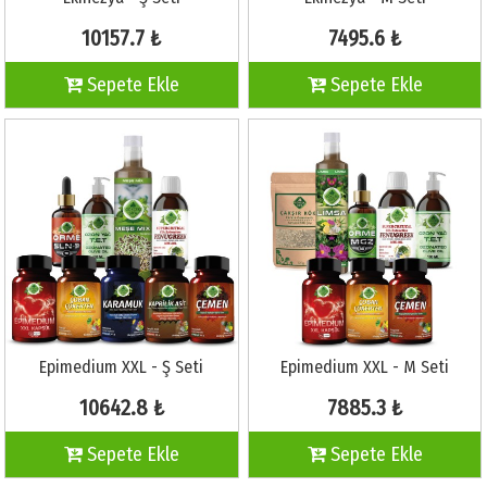
10157.7 ₺
7495.6 ₺
Sepete Ekle
Sepete Ekle
Epimedium XXL - Ş Seti
Epimedium XXL - M Seti
10642.8 ₺
7885.3 ₺
Sepete Ekle
Sepete Ekle