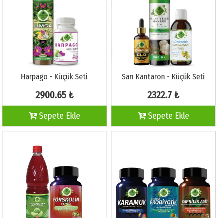
Harpago - Küçük Seti
Sarı Kantaron - Küçük Seti
2900.65 ₺
2322.7 ₺
Sepete Ekle
Sepete Ekle