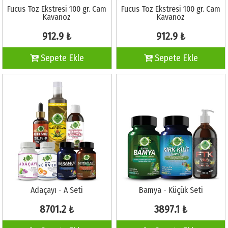
Fucus Toz Ekstresi 100 gr. Cam
Fucus Toz Ekstresi 100 gr. Cam
Kavanoz
Kavanoz
912.9 ₺
912.9 ₺
Sepete Ekle
Sepete Ekle
Adaçayı - A Seti
Bamya - Küçük Seti
8701.2 ₺
3897.1 ₺