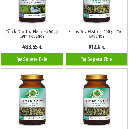
Çörek Otu Toz Ekstresi 50 gr.
Fucus Toz Ekstresi 100 gr. Cam
Cam Kavanoz
Kavanoz
483.65 ₺
912.9 ₺
Sepete Ekle
Sepete Ekle