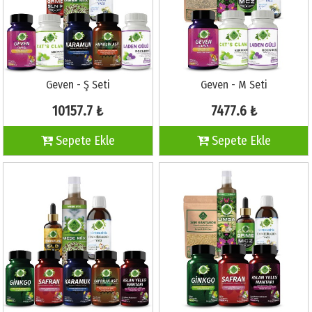
Geven - Ş Seti
Geven - M Seti
10157.7 ₺
7477.6 ₺
Sepete Ekle
Sepete Ekle