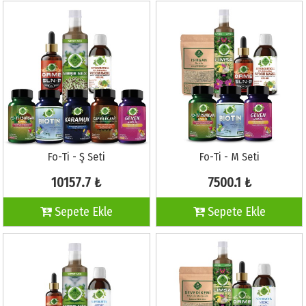
Fo-Ti - Ş Seti
Fo-Ti - M Seti
10157.7 ₺
7500.1 ₺
Sepete Ekle
Sepete Ekle