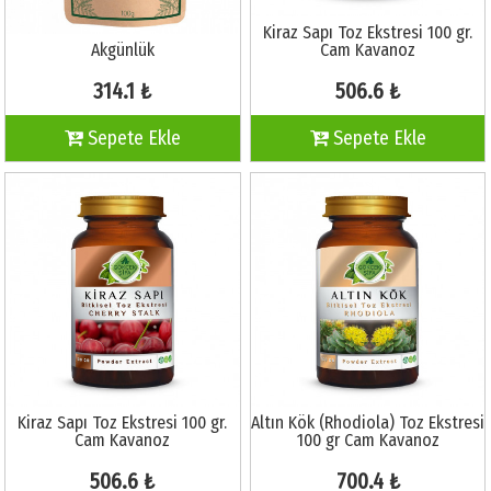
Kiraz Sapı Toz Ekstresi 100 gr.
Akgünlük
Cam Kavanoz
314.1 ₺
506.6 ₺
Sepete Ekle
Sepete Ekle
Kiraz Sapı Toz Ekstresi 100 gr.
Altın Kök (Rhodiola) Toz Ekstresi
Cam Kavanoz
100 gr Cam Kavanoz
506.6 ₺
700.4 ₺