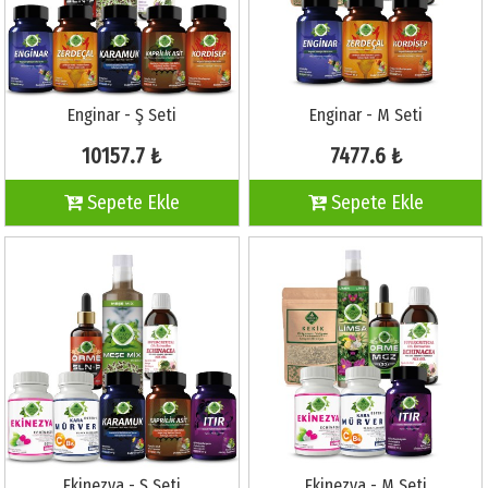
Enginar - Ş Seti
Enginar - M Seti
10157.7 ₺
7477.6 ₺
Sepete Ekle
Sepete Ekle
Ekinezya - Ş Seti
Ekinezya - M Seti