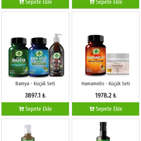
Sepete Ekle
Sepete Ekle
Bamya - Küçük Seti
Hamamelis - Küçük Seti
3897.1 ₺
1978.2 ₺
Sepete Ekle
Sepete Ekle