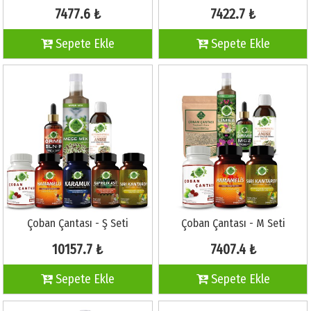
7477.6 ₺
7422.7 ₺
Sepete Ekle
Sepete Ekle
Çoban Çantası - Ş Seti
Çoban Çantası - M Seti
10157.7 ₺
7407.4 ₺
Sepete Ekle
Sepete Ekle