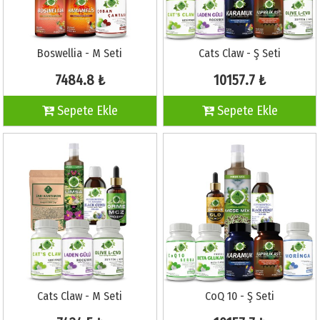
Boswellia - M Seti
Cats Claw - Ş Seti
7484.8 ₺
10157.7 ₺
Sepete Ekle
Sepete Ekle
Cats Claw - M Seti
CoQ 10 - Ş Seti