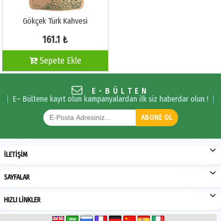
Gökçek Türk Kahvesi
161.1 ₺
Sepete Ekle
E-BÜLTEN
E– Bültene kayıt olun kampanyalardan ilk siz haberdar olun !
ABONE OL
İLETİŞİM
SAYFALAR
HIZLI LİNKLER