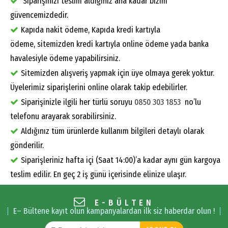
Siparişinizi teslim aldığınız ana kadar bizim
güvencemizdedir.
Kapıda nakit ödeme, Kapıda kredi kartıyla
ödeme, sitemizden kredi kartıyla online ödeme yada banka
havalesiyle ödeme yapabilirsiniz.
Sitemizden alışveriş yapmak için üye olmaya gerek yoktur.
Üyelerimiz siparişlerini online olarak takip edebilirler.
Siparişinizle ilgili her türlü soruyu
0850 303 1853
no’lu
telefonu arayarak sorabilirsiniz.
Aldığınız tüm ürünlerde kullanım bilgileri detaylı olarak
gönderilir.
Siparişleriniz hafta içi (Saat 14:00)’a kadar aynı gün kargoya
teslim edilir. En geç 2 iş günü içerisinde elinize ulaşır.
E-BÜLTEN
E– Bültene kayıt olun kampanyalardan ilk siz haberdar olun !