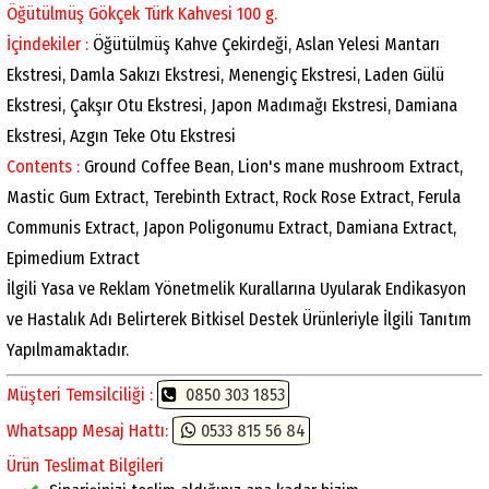
Öğütülmüş Gökçek Türk Kahvesi 100 g.
İçindekiler :
Öğütülmüş Kahve Çekirdeği, Aslan Yelesi Mantarı
Ekstresi, Damla Sakızı Ekstresi, Menengiç Ekstresi, Laden Gülü
Ekstresi, Çakşır Otu Ekstresi, Japon Madımağı Ekstresi, Damiana
Ekstresi, Azgın Teke Otu Ekstresi
Contents :
Ground Coffee Bean, Lion's mane mushroom Extract,
Mastic Gum Extract, Terebinth Extract, Rock Rose Extract, Ferula
Communis Extract, Japon Poligonumu Extract, Damiana Extract,
Epimedium Extract
İlgili Yasa ve Reklam Yönetmelik Kurallarına Uyularak Endikasyon
ve Hastalık Adı Belirterek Bitkisel Destek Ürünleriyle İlgili Tanıtım
Yapılmamaktadır.
Müşteri Temsilciliği :
0850 303 1853
Whatsapp Mesaj Hattı:
0533 815 56 84
Ürün Teslimat Bilgileri